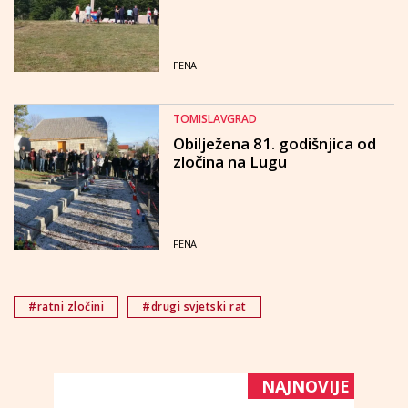
FENA
TOMISLAVGRAD
Obilježena 81. godišnjica od
zločina na Lugu
FENA
#ratni zločini
#drugi svjetski rat
NAJNOVIJE