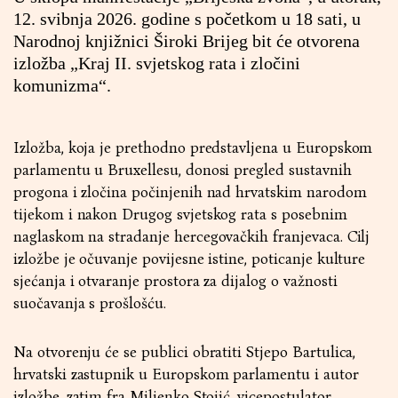
12. svibnja 2026. godine s početkom u 18 sati, u
Narodnoj knjižnici Široki Brijeg bit će otvorena
izložba „Kraj II. svjetskog rata i zločini
komunizma“.
Izložba, koja je prethodno predstavljena u Europskom
parlamentu u Bruxellesu, donosi pregled sustavnih
progona i zločina počinjenih nad hrvatskim narodom
tijekom i nakon Drugog svjetskog rata s posebnim
naglaskom na stradanje hercegovačkih franjevaca. Cilj
izložbe je očuvanje povijesne istine, poticanje kulture
sjećanja i otvaranje prostora za dijalog o važnosti
suočavanja s prošlošću.
Na otvorenju će se publici obratiti Stjepo Bartulica,
hrvatski zastupnik u Europskom parlamentu i autor
izložbe, zatim fra Miljenko Stojić, vicepostulator