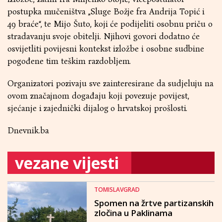
postupka mučeništva „Sluge Božje fra Andrija Topić i
49 braće“, te Mijo Šuto, koji će podijeliti osobnu priču o
stradavanju svoje obitelji. Njihovi govori dodatno će
osvijetliti povijesni kontekst izložbe i osobne sudbine
pogođene tim teškim razdobljem.
Organizatori pozivaju sve zainteresirane da sudjeluju na
ovom značajnom događaju koji povezuje povijest,
sjećanje i zajednički dijalog o hrvatskoj prošlosti.
Dnevnik.ba
vezane vijesti
TOMISLAVGRAD
Spomen na žrtve partizanskih
zločina u Paklinama