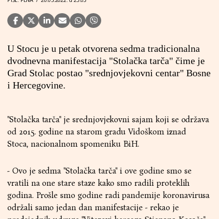
U Stocu je u petak otvorena sedma tradicionalna
dvodnevna manifestacija "Stolačka tarča" čime je
Grad Stolac postao "srednjovjekovni centar" Bosne
i Hercegovine.
"Stolačka tarča" je srednjovjekovni sajam koji se održava
od 2015. godine na starom gradu Vidoškom iznad
Stoca, nacionalnom spomeniku BiH.
- Ovo je sedma "Stolačka tarča" i ove godine smo se
vratili na one stare staze kako smo radili proteklih
godina. Prošle smo godine radi pandemije koronavirusa
održali samo jedan dan manifestacije - rekao je