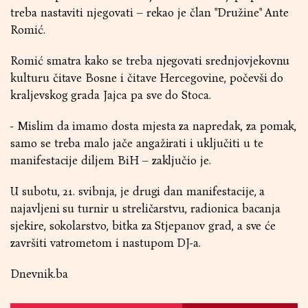
treba nastaviti njegovati – rekao je član "Družine" Ante
Romić.
Romić smatra kako se treba njegovati srednjovjekovnu
kulturu čitave Bosne i čitave Hercegovine, počevši do
kraljevskog grada Jajca pa sve do Stoca.
- Mislim da imamo dosta mjesta za napredak, za pomak,
samo se treba malo jače angažirati i uključiti u te
manifestacije diljem BiH – zaključio je.
U subotu, 21. svibnja, je drugi dan manifestacije, a
najavljeni su turnir u streličarstvu, radionica bacanja
sjekire, sokolarstvo, bitka za Stjepanov grad, a sve će
završiti vatrometom i nastupom DJ-a.
Dnevnik.ba