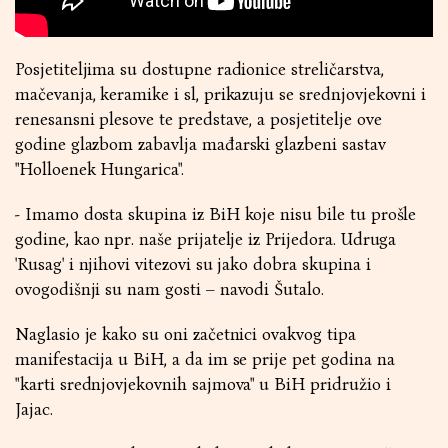
Posjetiteljima su dostupne radionice streličarstva,
mačevanja, keramike i sl, prikazuju se srednjovjekovni i
renesansni plesove te predstave, a posjetitelje ove
godine glazbom zabavlja mađarski glazbeni sastav
"Holloenek Hungarica".
- Imamo dosta skupina iz BiH koje nisu bile tu prošle
godine, kao npr. naše prijatelje iz Prijedora. Udruga
'Rusag' i njihovi vitezovi su jako dobra skupina i
ovogodišnji su nam gosti – navodi Šutalo.
Naglasio je kako su oni začetnici ovakvog tipa
manifestacija u BiH, a da im se prije pet godina na
"karti srednjovjekovnih sajmova" u BiH pridružio i
Jajac.