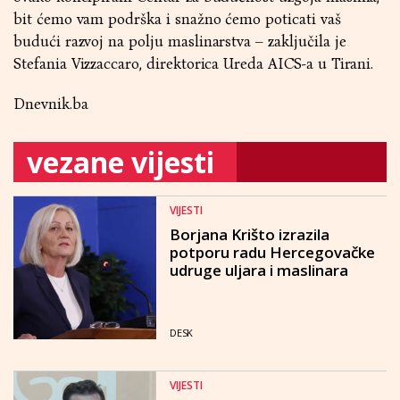
bit ćemo vam podrška i snažno ćemo poticati vaš
budući razvoj na polju maslinarstva – zaključila je
Stefania Vizzaccaro, direktorica Ureda AICS-a u Tirani.
Dnevnik.ba
vezane vijesti
VIJESTI
Borjana Krišto izrazila
potporu radu Hercegovačke
udruge uljara i maslinara
DESK
VIJESTI