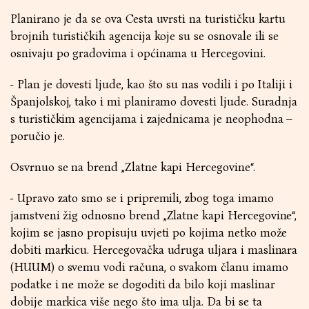
Planirano je da se ova Cesta uvrsti na turističku kartu
brojnih turističkih agencija koje su se osnovale ili se
osnivaju po gradovima i općinama u Hercegovini.
- Plan je dovesti ljude, kao što su nas vodili i po Italiji i
Španjolskoj, tako i mi planiramo dovesti ljude. Suradnja
s turističkim agencijama i zajednicama je neophodna –
poručio je.
Osvrnuo se na brend „Zlatne kapi Hercegovine“.
- Upravo zato smo se i pripremili, zbog toga imamo
jamstveni žig odnosno brend „Zlatne kapi Hercegovine“,
kojim se jasno propisuju uvjeti po kojima netko može
dobiti markicu. Hercegovačka udruga uljara i maslinara
(HUUM) o svemu vodi računa, o svakom članu imamo
podatke i ne može se dogoditi da bilo koji maslinar
dobije markica više nego što ima ulja. Da bi se ta