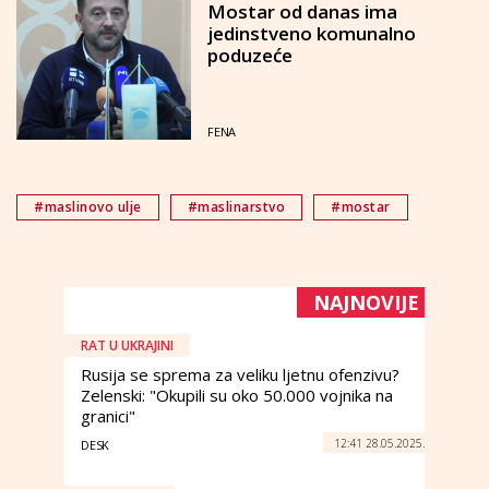
Mostar od danas ima
jedinstveno komunalno
poduzeće
FENA
#maslinovo ulje
#maslinarstvo
#mostar
NAJNOVIJE
RAT U UKRAJINI
Rusija se sprema za veliku ljetnu ofenzivu?
Zelenski: "Okupili su oko 50.000 vojnika na
granici"
12:41 28.05.2025.
DESK