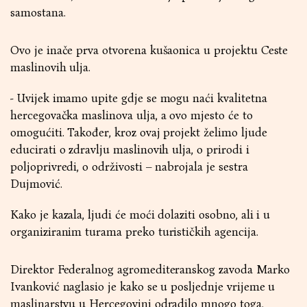
samostana.
Ovo je inače prva otvorena kušaonica u projektu Ceste
maslinovih ulja.
- Uvijek imamo upite gdje se mogu naći kvalitetna
hercegovačka maslinova ulja, a ovo mjesto će to
omogućiti. Također, kroz ovaj projekt želimo ljude
educirati o zdravlju maslinovih ulja, o prirodi i
poljoprivredi, o održivosti – nabrojala je sestra
Dujmović.
Kako je kazala, ljudi će moći dolaziti osobno, ali i u
organiziranim turama preko turističkih agencija.
Direktor Federalnog agromediteranskog zavoda Marko
Ivanković naglasio je kako se u posljednje vrijeme u
maslinarstvu u Hercegovini odradilo mnogo toga.