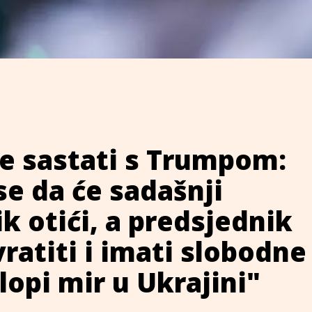
e sastati s Trumpom:
e da će sadašnji
k otići, a predsjednik
ratiti i imati slobodne
lopi mir u Ukrajini"