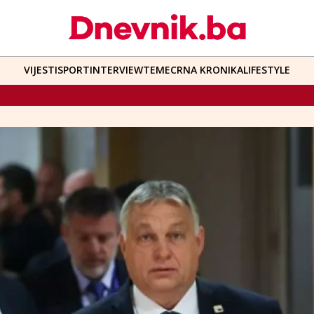
VIJESTI
SPORT
INTERVIEW
TEME
CRNA KRONIKA
LIFESTYLE