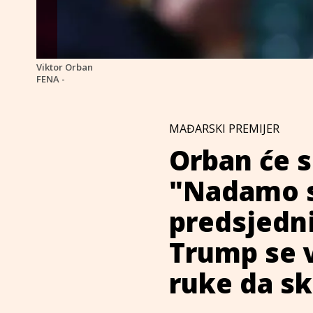
Viktor Orban
FENA -
MAĐARSKI PREMIJER
Orban će s
"Nadamo s
predsjedni
Trump se v
ruke da sk