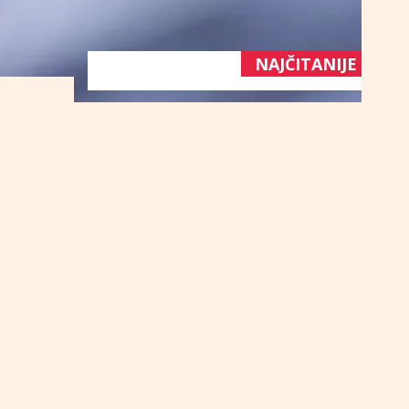
NAJČITANIJE