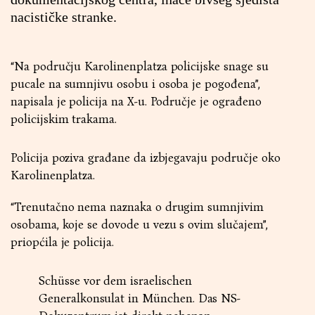
nacističke stranke.
“Na području Karolinenplatza policijske snage su
pucale na sumnjivu osobu i osoba je pogođena”,
napisala je policija na X-u. Područje je ograđeno
policijskim trakama.
Policija poziva građane da izbjegavaju područje oko
Karolinenplatza.
“Trenutačno nema naznaka o drugim sumnjivim
osobama, koje se dovode u vezu s ovim slučajem”,
priopćila je policija.
Schüsse vor dem israelischen
Generalkonsulat in München. Das NS-