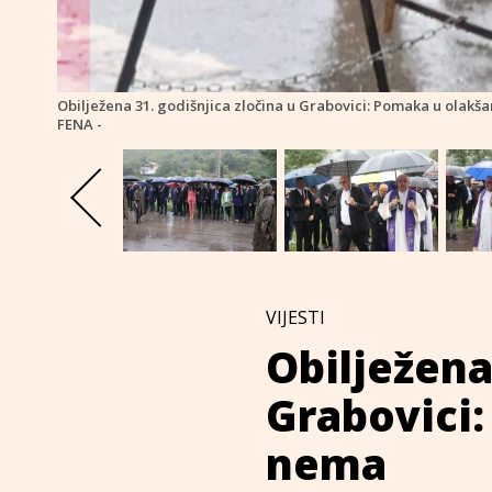
Obilježena 31. godišnjica zločina u Grabovici: Pomaka u olakš
FENA -
VIJESTI
Obilježena
Grabovici:
nema