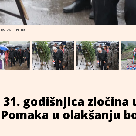
anju boli nema
 31. godišnjica zločina 
 Pomaka u olakšanju bo