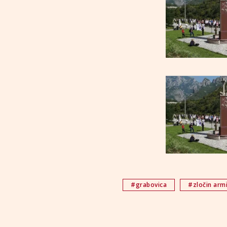
#grabovica
#zločin armi