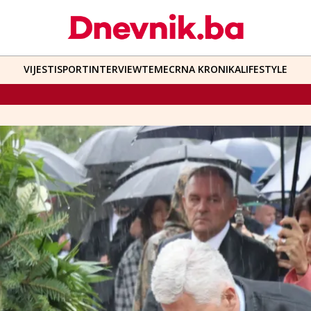
VIJESTI
SPORT
INTERVIEW
TEME
CRNA KRONIKA
LIFESTYLE