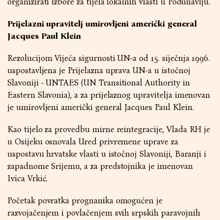
organizirati izbore za tijela lokalnih vlasti u Podunavlju.
Prijelazni upravitelj umirovljeni američki general
Jacques Paul Klein
Rezolucijom Vijeća sigurnosti UN-a od 15. siječnja 1996.
uspostavljena je Prijelazna uprava UN-a u istočnoj
Slavoniji - UNTAES (UN Transitional Authority in
Eastern Slavonia), a za prijelaznog upravitelja imenovan
je umirovljeni američki general Jacques Paul Klein.
Kao tijelo za provedbu mirne reintegracije, Vlada RH je
u Osijeku osnovala Ured privremene uprave za
uspostavu hrvatske vlasti u istočnoj Slavoniji, Baranji i
zapadnome Srijemu, a za predstojnika je imenovan
Ivica Vrkić.
Početak povratka prognanika omogućen je
razvojačenjem i povlačenjem svih srpskih paravojnih