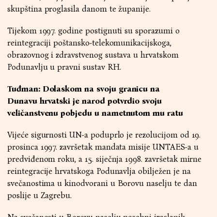
skupština proglasila danom te županije.
Tijekom 1997. godine postignuti su sporazumi o
reintegraciji poštansko-telekomunikacijskoga,
obrazovnog i zdravstvenog sustava u hrvatskom
Podunavlju u pravni sustav RH.
Tuđman: Dolaskom na svoju granicu na
Dunavu hrvatski je narod potvrdio svoju
veličanstvenu pobjedu u nametnutom mu ratu
Vijeće sigurnosti UN-a poduprlo je rezolucijom od 19.
prosinca 1997. završetak mandata misije UNTAES-a u
predviđenom roku, a 15. siječnja 1998. završetak mirne
reintegracije hrvatskoga Podunavlja obilježen je na
svečanostima u kinodvorani u Borovu naselju te dan
poslije u Zagrebu.