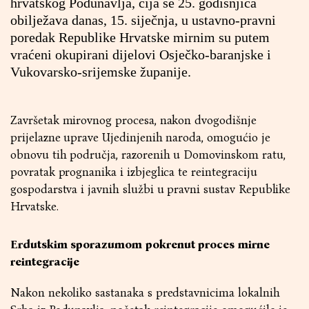
hrvatskog Podunavlja, čija se 25. godišnjica
obilježava danas, 15. siječnja, u ustavno-pravni
poredak Republike Hrvatske mirnim su putem
vraćeni okupirani dijelovi Osječko-baranjske i
Vukovarsko-srijemske županije.
Završetak mirovnog procesa, nakon dvogodišnje
prijelazne uprave Ujedinjenih naroda, omogućio je
obnovu tih područja, razorenih u Domovinskom ratu,
povratak prognanika i izbjeglica te reintegraciju
gospodarstva i javnih službi u pravni sustav Republike
Hrvatske.
Erdutskim sporazumom pokrenut proces mirne
reintegracije
Nakon nekoliko sastanaka s predstavnicima lokalnih