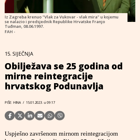
Iz Zagreba krenuo "Vlak za Vukovar - vlak mira" u kojemu
se nalazio i predsjednik Republike Hrvatske Franjo
Tuđman, 08.06.1997.
FAH -
15. SIJEČNJA
Obilježava se 25 godina od
mirne reintegracije
hrvatskog Podunavlja
PIŠE: HINA
/
15.01.2023. u 09:17
Uspješno završenom mirnom reintegracijom