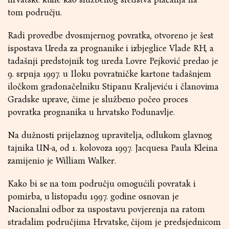
tom području.
Radi provedbe dvosmjernog povratka, otvoreno je šest
ispostava Ureda za prognanike i izbjeglice Vlade RH, a
tadašnji predstojnik tog ureda Lovre Pejković predao je
9. srpnja 1997. u Iloku povratničke kartone tadašnjem
iločkom gradonačelniku Stipanu Kraljeviću i članovima
Gradske uprave, čime je službeno počeo proces
povratka prognanika u hrvatsko Podunavlje.
Na dužnosti prijelaznog upravitelja, odlukom glavnog
tajnika UN-a, od 1. kolovoza 1997. Jacquesa Paula Kleina
zamijenio je William Walker.
Kako bi se na tom području omogućili povratak i
pomirba, u listopadu 1997. godine osnovan je
Nacionalni odbor za uspostavu povjerenja na ratom
stradalim područjima Hrvatske, čijom je predsjednicom