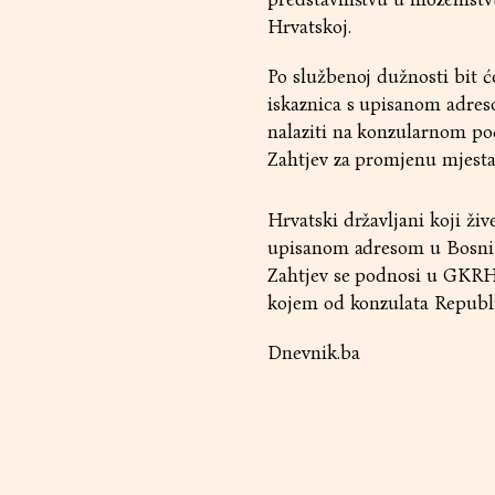
Hrvatskoj.
Po službenoj dužnosti bit ć
iskaznica s upisanom adreso
nalaziti na konzularnom po
Zahtjev za promjenu mjesta 
Hrvatski državljani koji ži
upisanom adresom u Bosni i
Zahtjev se podnosi u GKRH 
kojem od konzulata Republik
Dnevnik.ba