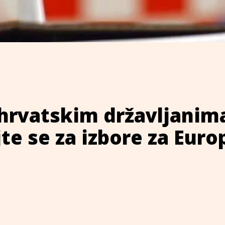
hrvatskim državljanim
jte se za izbore za Euro