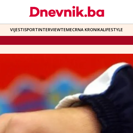
VIJESTI
SPORT
INTERVIEW
TEME
CRNA KRONIKA
LIFESTYLE