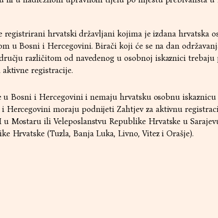
e registrirani hrvatski državljani kojima je izdana hrvatska 
m u Bosni i Hercegovini. Birači koji će se na dan održavanj
dručju različitom od navedenog u osobnoj iskaznici trebaju 
aktivne registracije.
ve u Bosni i Hercegovini i nemaju hrvatsku osobnu iskaznicu
 Hercegovini moraju podnijeti Zahtjev za aktivnu registraci
u Mostaru ili Veleposlanstvu Republike Hrvatske u Sarajevu 
e Hrvatske (Tuzla, Banja Luka, Livno, Vitez i Orašje).