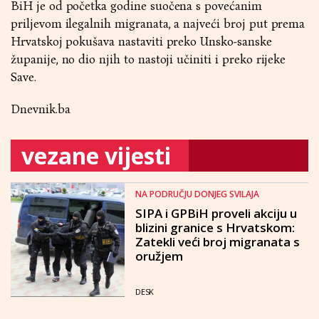
BiH je od početka godine suočena s povećanim
priljevom ilegalnih migranata, a najveći broj put prema
Hrvatskoj pokušava nastaviti preko Unsko-sanske
županije, no dio njih to nastoji učiniti i preko rijeke
Save.
Dnevnik.ba
vezane vijesti
NA PODRUČJU DONJEG SVILAJA
SIPA i GPBiH proveli akciju u
blizini granice s Hrvatskom:
Zatekli veći broj migranata s
oružjem
DESK