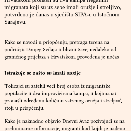
migranata koji su uz sebe imali oružje i streljivo,
potvrđeno je danas u sjedištu SIPA-e u Istočnom
Sarajevu.
Kako se navodi u priopćenju, pretraga terena na
području Donjeg Svilaja u blizini Save, nedaleko od
graničnog prijelaza s Hrvatskom, provedena je noćas.
Istražuje se zašto su imali oružje
"Policajci su zatekli veći broj osoba iz migrantske
populacije u dva improvizirana kampa, u kojima su
pronašli određenu količinu vatrenog oružja i streljiva",
stoji u priopćenju.
Kako je naknadno objavio Dnevni Avaz pozivajući se na
preliminarne informacije, migranti kod kojih je nađeno