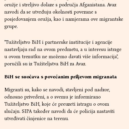
oružje i streljivo dolaze s područja Afganistana. Avaz
navodi da se utvrđuju okolnosti povezane s
posjedovanjem oružja, kao i namjerama ove migrantske
grupe.
"Tužiteljstvo BiH i partnerske institucije i agencije
nastavljaju rad na ovom predmetu, a u interesu istrage
u ovom trenutku ne možemo davati više informacija",
poručili su iz Tužiteljstva BiH za Avaz.
BiH se suočava s povećanim priljevom migranata
Migranti su, kako se navodi, stavljeni pod nadzor,
odnosno privedeni, a o svemu je informirano
Tužiteljstvo BiH, koje će preuzeti istragu o ovom
slučaju. SIPA također navodi da će policija nastaviti
utvrđivati činjenice na terenu.