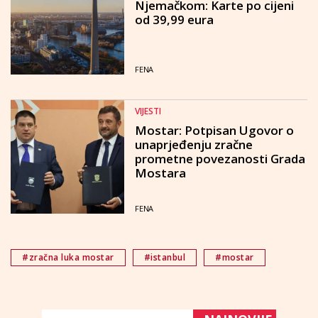
Njemačkom: Karte po cijeni
od 39,99 eura
FENA
VIJESTI
Mostar: Potpisan Ugovor o
unaprjeđenju zračne
prometne povezanosti Grada
Mostara
FENA
#zračna luka mostar
#istanbul
#mostar