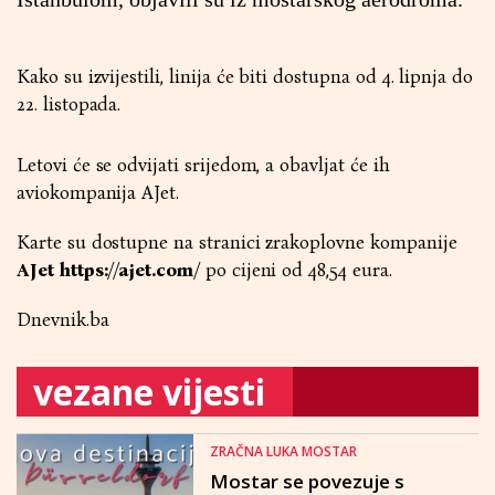
Kako su izvijestili, linija će biti dostupna od 4. lipnja do
22. listopada.
Letovi će se odvijati srijedom, a obavljat će ih
aviokompanija AJet.
Karte su dostupne na stranici zrakoplovne kompanije
AJet https://ajet.com/
po cijeni od 48,54 eura.
Dnevnik.ba
vezane vijesti
ZRAČNA LUKA MOSTAR
Mostar se povezuje s