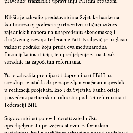
pravednoj tranziciji i upravljanju čvrstim otpadom.
Nikšić je zahvalio predstavnicima Svjetske banke na
kontinuiranoj podršci i partnerstvu, ističući važnost
zajedničkih napora na unapređenju ekonomskog i
društvenog razvoja Federacije BiH. Kraljević je naglasio
važnost podrške koju pruža ova međunarodna
financijska institucija, te opredjeljenje za nastavak
suradnje na započetim reformama.
Yu je zahvalila premijeru i dopremijeru FBiH na
suradnji, te istakla da je napravljen značajan napredak
u realizaciji projekata, kao i da Svjetska banka ostaje
posvećena partnerskom odnosu i podršci reformama u
Federaciji BiH.
Sugovornici su ponovili čvrstu zajedničku
opredijeljenost i posvećenost ovim reformskim