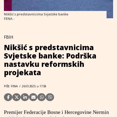
Nikšić s predstavnicima Svjetske banke
FENA -
FBIH
Nikšić s predstavnicima
Svjetske banke: Podrška
nastavku reformskih
projekata
PIŠE: FENA
/
26.03.2025. u 17:58
Premijer Federacije Bosne i Hercegovine Nermin