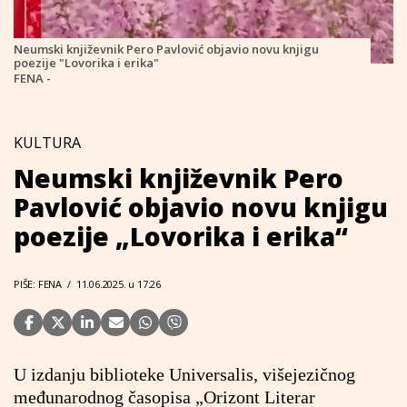
Neumski književnik Pero Pavlović objavio novu knjigu
poezije "Lovorika i erika"
FENA -
KULTURA
Neumski književnik Pero
Pavlović objavio novu knjigu
poezije „Lovorika i erika“
PIŠE: FENA
/
11.06.2025. u 17:26
U izdanju biblioteke Universalis, višejezičnog
međunarodnog časopisa „Orizont Literar