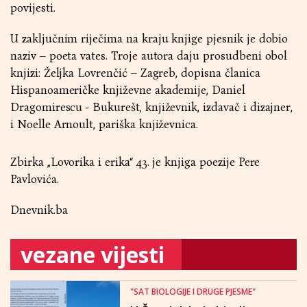
povijesti.
U zaključnim riječima na kraju knjige pjesnik je dobio
naziv – poeta vates. Troje autora daju prosudbeni obol
knjizi: Željka Lovrenčić – Zagreb, dopisna članica
Hispanoameričke književne akademije, Daniel
Dragomirescu - Bukurešt, književnik, izdavač i dizajner,
i Noelle Arnoult, pariška književnica.
Zbirka „Lovorika i erika“ 43. je knjiga poezije Pere
Pavlovića.
Dnevnik.ba
vezane vijesti
"SAT BIOLOGIJE I DRUGE PJESME"