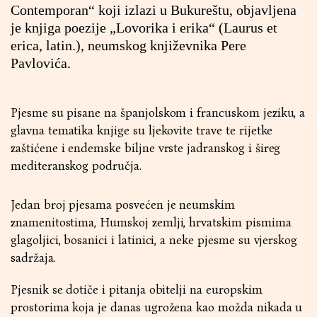
Contemporan“ koji izlazi u Bukureštu, objavljena
je knjiga poezije „Lovorika i erika“ (Laurus et
erica, latin.), neumskog književnika Pere
Pavlovića.
Pjesme su pisane na španjolskom i francuskom jeziku, a
glavna tematika knjige su ljekovite trave te rijetke
zaštićene i endemske biljne vrste jadranskog i šireg
mediteranskog područja.
Jedan broj pjesama posvećen je neumskim
znamenitostima, Humskoj zemlji, hrvatskim pismima
glagoljici, bosanici i latinici, a neke pjesme su vjerskog
sadržaja.
Pjesnik se dotiče i pitanja obitelji na europskim
prostorima koja je danas ugrožena kao možda nikada u