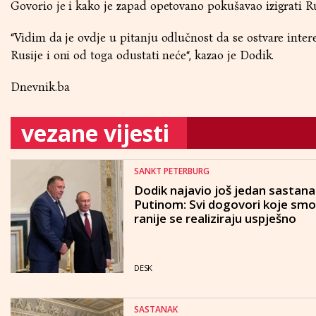
Govorio je i kako je zapad opetovano pokušavao izigrati Ru
“Vidim da je ovdje u pitanju odlučnost da se ostvare inter
Rusije i oni od toga odustati neće“, kazao je Dodik.
Dnevnik.ba
vezane vijesti
SANKT PETERBURG
Dodik najavio još jedan sastana
Putinom: Svi dogovori koje smo
ranije se realiziraju uspješno
DESK
SASTANAK