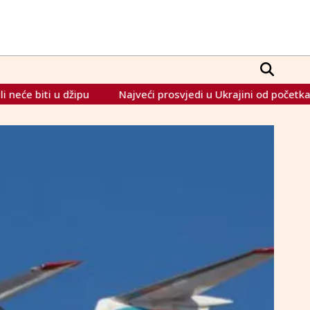
ipu
Najveći prosvjedi u Ukrajini od početka rata. EU kritiz