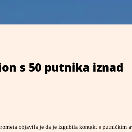
on s 50 putnika iznad
rometa objavila je da je izgubila kontakt s putničkim