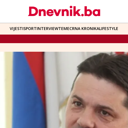
VIJESTI
SPORT
INTERVIEW
TEME
CRNA KRONIKA
LIFESTYLE