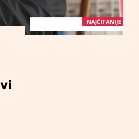
NAJČITANIJE
ovi