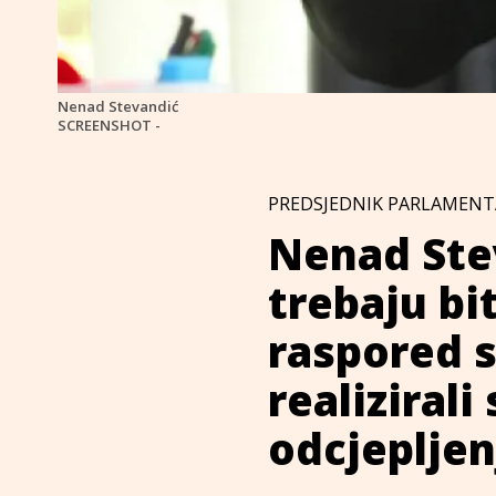
Nenad Stevandić
SCREENSHOT -
PREDSJEDNIK PARLAMENT
Nenad Stev
trebaju bit
raspored s
realizirali 
odcjepljen