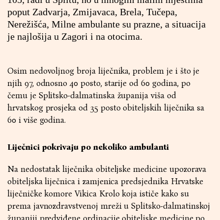
poput Zadvarja, Zmijavaca, Brela, Tučepa,
Nerežišća, Milne ambulante su prazne, a situacija
je najlošija u Zagori i na otocima.
Osim nedovoljnog broja liječnika, problem je i što je
njih 97, odnosno 40 posto, starije od 60 godina, po
čemu je Splitsko-dalmatinska županija viša od
hrvatskog prosjeka od 35 posto obiteljskih liječnika sa
60 i više godina.
Liječnici pokrivaju po nekoliko ambulanti
Na nedostatak liječnika obiteljske medicine upozorava
obiteljska liječnica i zamjenica predsjednika Hrvatske
liječničke komore Vikica Krolo koja ističe kako su
prema javnozdravstvenoj mreži u Splitsko-dalmatinskoj
županiji predviđene ordinacije obiteljske medicine po