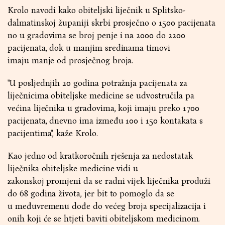
Krolo navodi kako obiteljski liječnik u Splitsko-
dalmatinskoj županiji skrbi prosječno o 1500 pacijenata
no u gradovima se broj penje i na 2000 do 2200
pacijenata, dok u manjim sredinama timovi
imaju manje od prosječnog broja.
"U posljednjih 20 godina potražnja pacijenata za
liječnicima obiteljske medicine se udvostručila pa
većina liječnika u gradovima, koji imaju preko 1700
pacijenata, dnevno ima između 100 i 150 kontakata s
pacijentima", kaže Krolo.
Kao jedno od kratkoročnih rješenja za nedostatak
liječnika obiteljske medicine vidi u
zakonskoj promjeni da se radni vijek liječnika produži
do 68 godina života, jer bit to pomoglo da se
u međuvremenu dođe do većeg broja specijalizacija i
onih koji će se htjeti baviti obiteljskom medicinom.