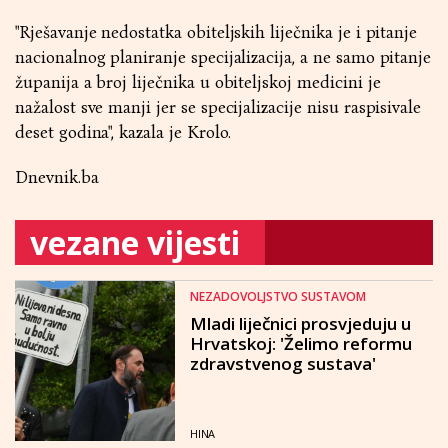
"Rješavanje nedostatka obiteljskih liječnika je i pitanje
nacionalnog planiranje specijalizacija, a ne samo pitanje
županija a broj liječnika u obiteljskoj medicini je
nažalost sve manji jer se specijalizacije nisu raspisivale
deset godina", kazala je Krolo.
Dnevnik.ba
vezane vijesti
NEZADOVOLJSTVO SUSTAVOM
Mladi liječnici prosvjeduju u
Hrvatskoj: 'Želimo reformu
zdravstvenog sustava'
HINA