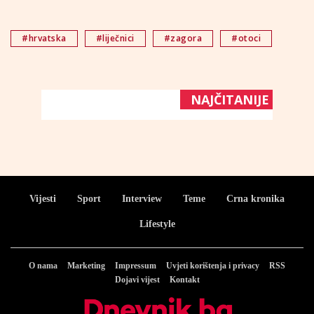
#hrvatska
#liječnici
#zagora
#otoci
NAJČITANIJE
Vijesti
Sport
Interview
Teme
Crna kronika
Lifestyle
O nama
Marketing
Impressum
Uvjeti korištenja i privacy
RSS
Dojavi vijest
Kontakt