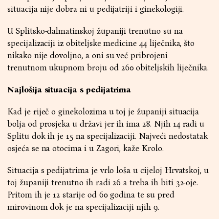
situacija nije dobra ni u pedijatriji i ginekologiji.
U Splitsko-dalmatinskoj županiji trenutno su na
specijalizaciji iz obiteljske medicine 44 liječnika, što
nikako nije dovoljno, a oni su već pribrojeni
trenutnom ukupnom broju od 260 obiteljskih liječnika.
Najlošija situacija s pedijatrima
Kad je riječ o ginekolozima u toj je županiji situacija
bolja od prosjeka u državi jer ih ima 28. Njih 14 radi u
Splitu dok ih je 15 na specijalizaciji. Najveći nedostatak
osjeća se na otocima i u Zagori, kaže Krolo.
Situacija s pedijatrima je vrlo loša u cijeloj Hrvatskoj, u
toj županiji trenutno ih radi 26 a treba ih biti 32-oje.
Pritom ih je 12 starije od 60 godina te su pred
mirovinom dok je na specijalizaciji njih 9.