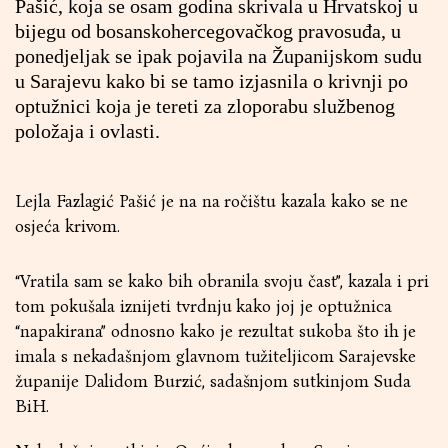
Pašić, koja se osam godina skrivala u Hrvatskoj u
bijegu od bosanskohercegovačkog pravosuđa, u
ponedjeljak se ipak pojavila na Županijskom sudu
u Sarajevu kako bi se tamo izjasnila o krivnji po
optužnici koja je tereti za zloporabu službenog
položaja i ovlasti.
Lejla Fazlagić Pašić je na na ročištu kazala kako se ne
osjeća krivom.
“Vratila sam se kako bih obranila svoju čast”, kazala i pri
tom pokušala iznijeti tvrdnju kako joj je optužnica
“napakirana” odnosno kako je rezultat sukoba što ih je
imala s nekadašnjom glavnom tužiteljicom Sarajevske
županije Dalidom Burzić, sadašnjom sutkinjom Suda
BiH.