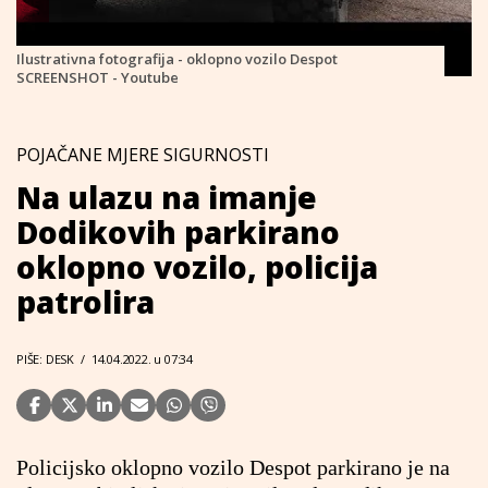
Ilustrativna fotografija - oklopno vozilo Despot
SCREENSHOT - Youtube
POJAČANE MJERE SIGURNOSTI
Na ulazu na imanje
Dodikovih parkirano
oklopno vozilo, policija
patrolira
PIŠE: DESK
/
14.04.2022. u 07:34
Policijsko oklopno vozilo Despot parkirano je na