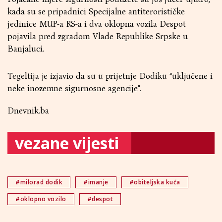
kada su se pripadnici Specijalne antiterorističke
jedinice MUP-a RS-a i dva oklopna vozila Despot
pojavila pred zgradom Vlade Republike Srpske u
Banjaluci.
Tegeltija je izjavio da su u prijetnje Dodiku “uključene i
neke inozemne sigurnosne agencije”.
Dnevnik.ba
vezane vijesti
#milorad dodik
#imanje
#obiteljska kuća
#oklopno vozilo
#despot