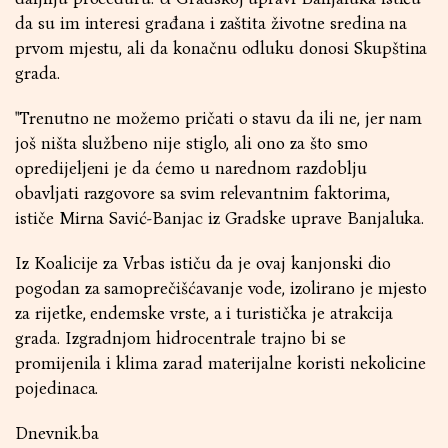
da su im interesi građana i zaštita životne sredina na
prvom mjestu, ali da konačnu odluku donosi Skupština
grada.
"Trenutno ne možemo pričati o stavu da ili ne, jer nam
još ništa službeno nije stiglo, ali ono za što smo
opredijeljeni je da ćemo u narednom razdoblju
obavljati razgovore sa svim relevantnim faktorima,
ističe Mirna Savić-Banjac iz Gradske uprave Banjaluka.
Iz Koalicije za Vrbas ističu da je ovaj kanjonski dio
pogodan za samoprečišćavanje vode, izolirano je mjesto
za rijetke, endemske vrste, a i turistička je atrakcija
grada. Izgradnjom hidrocentrale trajno bi se
promijenila i klima zarad materijalne koristi nekolicine
pojedinaca.
Dnevnik.ba