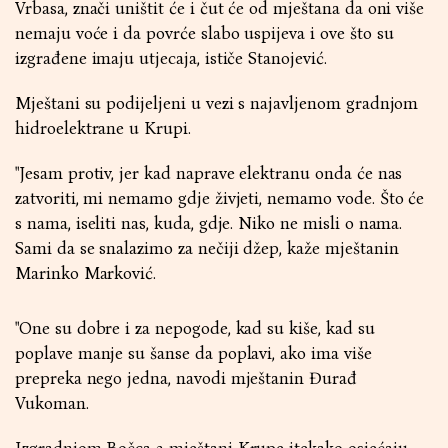
Vrbasa, znači uništit će i čut će od mještana da oni više
nemaju voće i da povrće slabo uspijeva i ove što su
izgrađene imaju utjecaja, ističe Stanojević.
Mještani su podijeljeni u vezi s najavljenom gradnjom
hidroelektrane u Krupi.
"Jesam protiv, jer kad naprave elektranu onda će nas
zatvoriti, mi nemamo gdje živjeti, nemamo vode. Što će
s nama, iseliti nas, kuda, gdje. Niko ne misli o nama.
Sami da se snalazimo za nečiji džep, kaže mještanin
Marinko Marković.
"One su dobre i za nepogode, kad su kiše, kad su
poplave manje su šanse da poplavi, ako ima više
prepreka nego jedna, navodi mještanin Đurađ
Vukoman.