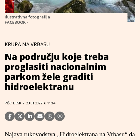
Ilustrativna fotografija
FACEBOOK -
KRUPA NA VRBASU
Na području koje treba
proglasiti nacionalnim
parkom žele graditi
hidroelektranu
PIŠE: DESK
/
23.01.2022. u 11:14
Najava rukovodstva „Hidroelektrana na Vrbasu“ da