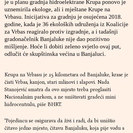
je u planu gradnja hidroelektrane Krupa ponovo je
uznemirila ekologe, ali i mještane Krupe na
Vrbasu. Inicijativa za gradnju je osujećena 2018.
godine, kada je 36 ekoloških udruženja iz Koalicije
za Vrbas reagiralo protiv izgradnje, a i tadašnji
gradonačelnik Banjaluke nije dao pozitivno
mišljenje. Hoće li dobiti zeleno svjetlo ovaj put,
odlučit će skupštinska većina u Banjaluci.
Krupa na Vrbasu je 25 kilometara od Banjaluke, krase je
čisti Vrbas, kanjon, stari mlinovi i slapovi. Nada
Stanojević smatra da ovo mjesto treba proglasiti
Nacionalnim parkom, a ne uništavati gradeći mini
hidrocentralu, piše BHRT.
"Pojedincu se osigurava da živi i radi, da bi uništio
čitavo jedno mjesto, čitavu Banjaluku, koja pije vodu s