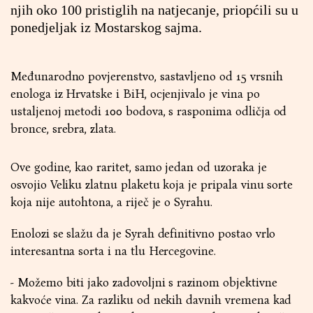
njih oko 100 pristiglih na natjecanje, priopćili su u
ponedjeljak iz Mostarskog sajma.
Međunarodno povjerenstvo, sastavljeno od 15 vrsnih
enologa iz Hrvatske i BiH, ocjenjivalo je vina po
ustaljenoj metodi 100 bodova, s rasponima odličja od
bronce, srebra, zlata.
Ove godine, kao raritet, samo jedan od uzoraka je
osvojio Veliku zlatnu plaketu koja je pripala vinu sorte
koja nije autohtona, a riječ je o Syrahu.
Enolozi se slažu da je Syrah definitivno postao vrlo
interesantna sorta i na tlu Hercegovine.
- Možemo biti jako zadovoljni s razinom objektivne
kakvoće vina. Za razliku od nekih davnih vremena kad