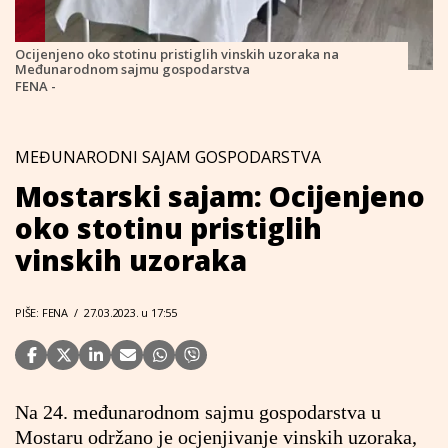
Ocijenjeno oko stotinu pristiglih vinskih uzoraka na
Međunarodnom sajmu gospodarstva
FENA -
MEĐUNARODNI SAJAM GOSPODARSTVA
Mostarski sajam: Ocijenjeno
oko stotinu pristiglih
vinskih uzoraka
PIŠE: FENA
/
27.03.2023. u 17:55
Na 24. međunarodnom sajmu gospodarstva u
Mostaru održano je ocjenjivanje vinskih uzoraka,