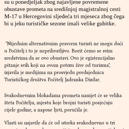
su u ponedjeljak zbog najavljene povremene
obustave prometa na središnjoj magistralnoj cesti
M-17 u Hercegovini sljedeća tri mjeseca zbog čega
bi u jeku turističke sezone imali velike gubitke.
"Nijednim alternativnim pravcem turisti ne mogu doći
u Počitelj i to je neprihvatljivo. Borit ćemo se svim
sredstvima da se ovo obustavi. Ovo je egistencijalno
pitanje svih koji na ovom potezu žive od turizma",
izjavila je medijima na prosvjedu predsjednica
Turističkog društva Počitelj Jadranka Dizdar.
Svakodnevnim blokadama prometa nanijet će se velika
šteta Počitelju, mjestu koje brojni turisti posjećuju
cijele godine, a napose ljeti, poručila je.
Vlasti su najavile da će od utorka svakodnevno u tri