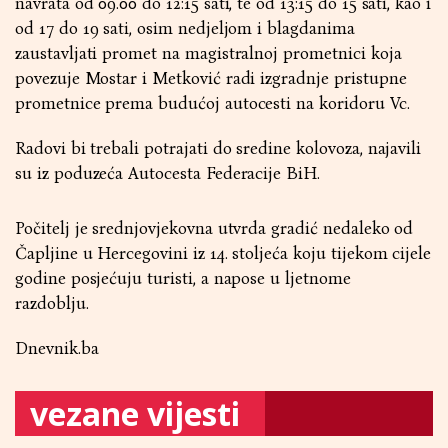
navrata od 09.00 do 12:15 sati, te od 13:15 do 15 sati, kao i
od 17 do 19 sati, osim nedjeljom i blagdanima
zaustavljati promet na magistralnoj prometnici koja
povezuje Mostar i Metković radi izgradnje pristupne
prometnice prema budućoj autocesti na koridoru Vc.
Radovi bi trebali potrajati do sredine kolovoza, najavili
su iz poduzeća Autocesta Federacije BiH.
Počitelj je srednjovjekovna utvrda gradić nedaleko od
Čapljine u Hercegovini iz 14. stoljeća koju tijekom cijele
godine posjećuju turisti, a napose u ljetnome
razdoblju.
Dnevnik.ba
vezane vijesti