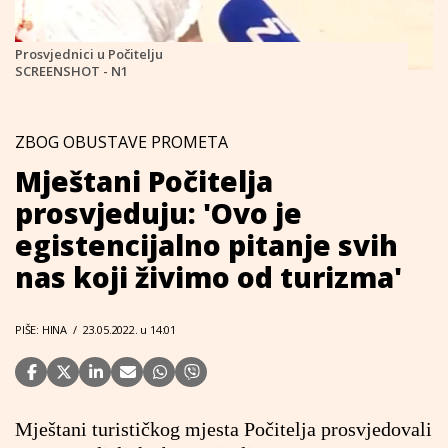
Prosvjednici u Počitelju
SCREENSHOT - N1
ZBOG OBUSTAVE PROMETA
Mještani Počitelja
prosvjeduju: 'Ovo je
egistencijalno pitanje svih
nas koji živimo od turizma'
PIŠE: HINA
/
23.05.2022. u 14:01
Mještani turističkog mjesta Počitelja prosvjedovali