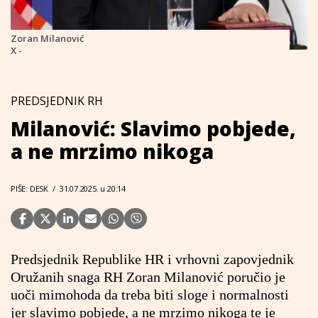
Zoran Milanović
X -
PREDSJEDNIK RH
Milanović: Slavimo pobjede,
a ne mrzimo nikoga
PIŠE: DESK
/
31.07.2025. u 20:14
Predsjednik Republike HR i vrhovni zapovjednik
Oružanih snaga RH Zoran Milanović poručio je
uoči mimohoda da treba biti sloge i normalnosti
jer slavimo pobjede, a ne mrzimo nikoga te je