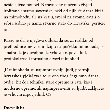
nešto slično ponovi. Naravno, ne možemo živjeti
izolirano, imamo saveznike, neki od njih će danas biti i
na mimohodu, ali, na kraju, svoj si na svome, ovisiš o
sebi i jedino je nama stvarno stalo do Hrvatske, poručio
je.
Kazao je da je njegova odluka da se, za razliku od
prethodnice, ne vozi u džipu na početku mimohoda, jer
smatra da je dovoljno da vrhovni zapovjednik
protokolarno i formalno otvori mimohod.
„U mimohodu su najimpresivniji ljudi, postroji
hrvatskog pješaštva i to je ono zbog čega smo danas
ovdje. Bit će i tehnike, stare opreme iz rata, kao i
moderne opreme, ali najimpresivniji su ljudi”, zaključio
je vrhovni zapovjednik OS.
Dnevnik.ba