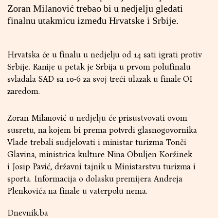
Zoran Milanović trebao bi u nedjelju gledati
finalnu utakmicu između Hrvatske i Srbije.
Hrvatska će u finalu u nedjelju od 14 sati igrati protiv
Srbije. Ranije u petak je Srbija u prvom polufinalu
svladala SAD sa 10-6 za svoj treći ulazak u finale OI
zaredom.
Zoran Milanović u nedjelju će prisustvovati ovom
susretu, na kojem bi prema potvrdi glasnogovornika
Vlade trebali sudjelovati i ministar turizma Tonči
Glavina, ministrica kulture Nina Obuljen Koržinek
i Josip Pavić, državni tajnik u Ministarstvu turizma i
sporta. Informacija o dolasku premijera Andreja
Plenkovića na finale u vaterpolu nema.
Dnevnik.ba