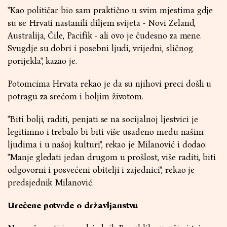
"Kao političar bio sam praktično u svim mjestima gdje
su se Hrvati nastanili diljem svijeta - Novi Zeland,
Australija, Čile, Pacifik - ali ovo je čudesno za mene.
Svugdje su dobri i posebni ljudi, vrijedni, sličnog
porijekla", kazao je.
Potomcima Hrvata rekao je da su njihovi preci došli u
potragu za srećom i boljim životom.
"Biti bolji, raditi, penjati se na socijalnoj ljestvici je
legitimno i trebalo bi biti više usađeno među našim
ljudima i u našoj kulturi", rekao je Milanović i dodao:
"Manje gledati jedan drugom u prošlost, više raditi, biti
odgovorni i posvećeni obitelji i zajednici", rekao je
predsjednik Milanović.
Urečene potvrde o državljanstvu