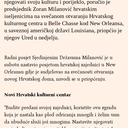
njegovati svoju kulturu i porijeklo, poručio je
predsjednik Zoran Milanović hrvatskim
iseljenicima na svečanom otvaranju Hrvatskog
kulturnog centra u Belle Chasse kod New Orleansa,
u saveznoj američkoj državi Louisiana, priopćio je
njegov Ured u nedjelju.
Radni posjet Sjedinjenim Državama Milanović je u
subotu nastavio posjetom hrvatskoj zajednici u New
Orleansu gdje je sudjelovao na svečanosti otvaranja
novog Hrvatskog doma, navodi se u priopćenju.
Novi Hrvatski kulturni centar
"Budite predani svojoj zajednici, koristite ovu zgradu
koja je nastala kao plod odricanja mnogih i želim vam
da ubuduće služi još mnogima. Nastavite njegovati