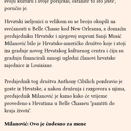
svoju kulturu i svoje porijeklo, ostanite to što jeste",
poručio je.
Hrvatski iseljenici u velikom su se broju okupili na
svečanosti u Belle Chasse kod New Orleansa, a domaćin
predsjedniku Hrvatske i njegovoj supruzi Sanji Musić
Milanović bilo je Hrvatsko-američko društvo koje i stoji
iza gradnje novog Hrvatskog kulturnog centra i čiju su
gradnju financirali mnogi ugledni članovi hrvatske
zajednice iz Louisiane.
Predsjednik tog društva Anthony Cibilich pozdravio je
goste iz Hrvatske, a nakon druženja i razgovora s njima,
predsjednik Milanović je kazao kako će vrijeme
provedeno s Hrvatima u Belle Chasseu "pamtiti do
kraja života".
Milanović: Ovo je čudesno za mene