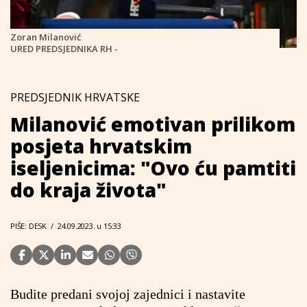
Zoran Milanović
URED PREDSJEDNIKA RH -
PREDSJEDNIK HRVATSKE
Milanović emotivan prilikom
posjeta hrvatskim
iseljenicima: "Ovo ću pamtiti
do kraja života"
PIŠE: DESK
/
24.09.2023. u 15:33
Budite predani svojoj zajednici i nastavite