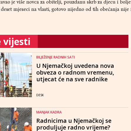
ao je više novca za obitelji, pouzdanu skrb za djecu i bolje
deset mjeseci na vlasti, gotovo nijedno od tih obećanja nije 
vijesti
BILJEŽENJE RADNIH SATI
U Njemačkoj uvedena nova
obveza o radnom vremenu,
utjecat će na sve radnike
DESK
MANJAK KADRA
Radnicima u Njemačkoj se
produljuje radno vrijeme?