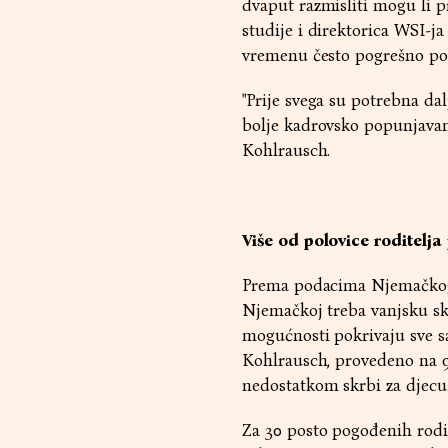
dvaput razmisliti mogu li pr
studije i direktorica WSI-j
vremenu često pogrešno pos
"Prije svega su potrebna da
bolje kadrovsko popunjavanje
Kohlrausch.
Više od polovice roditel
Prema podacima Njemačkog in
Njemačkoj treba vanjsku sk
mogućnosti pokrivaju sve sa
Kohlrausch, provedeno na 90
nedostatkom skrbi za djecu
Za 30 posto pogođenih rodit