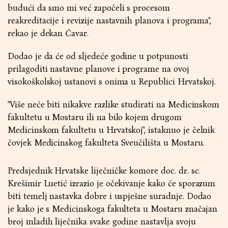
budući da smo mi već započeli s procesom
reakreditacije i revizije nastavnih planova i programa",
rekao je dekan Ćavar.
Dodao je da će od sljedeće godine u potpunosti
prilagoditi nastavne planove i programe na ovoj
visokoškolskoj ustanovi s onima u Republici Hrvatskoj.
"Više neće biti nikakve razlike studirati na Medicinskom
fakultetu u Mostaru ili na bilo kojem drugom
Medicinskom fakultetu u Hrvatskoj", istaknuo je čelnik
čovjek Medicinskog fakulteta Sveučilišta u Mostaru.
Predsjednik Hrvatske liječničke komore doc. dr. sc.
Krešimir Luetić izrazio je očekivanje kako će sporazum
biti temelj nastavka dobre i uspješne suradnje. Dodao
je kako je s Medicinskoga fakulteta u Mostaru značajan
broj mladih liječnika svake godine nastavlja svoju