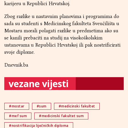
karijeru u Republici Hrvatskoj.
Zbog razlike u nastavnim planovima i programima do
sada su studenti s Medicinskog fakulteta Sveučilišta u
Mostaru morali polagati razlike u predmetima ako su
se kanili prebaciti na studij na visokoškolskim
ustanovama u Republici Hrvatskoj ili pak nostrificirati
svoje diplome.
Dnevnik.ba
vezane vijesti
#mostar
#sum
#medicinski fakultet
#mef sum
#medicinski fakultet sum
#nostrifikacija liječničkih diploma