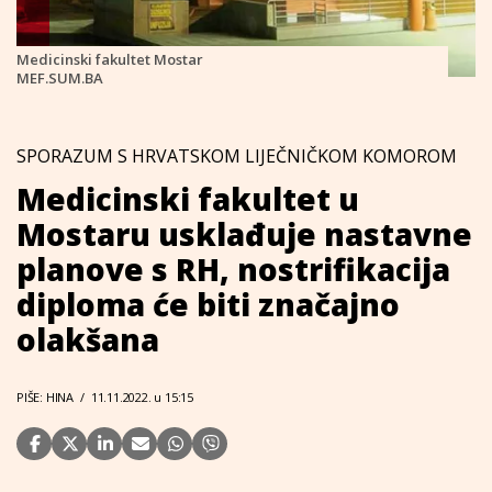
Medicinski fakultet Mostar
MEF.SUM.BA
SPORAZUM S HRVATSKOM LIJEČNIČKOM KOMOROM
Medicinski fakultet u
Mostaru usklađuje nastavne
planove s RH, nostrifikacija
diploma će biti značajno
olakšana
PIŠE: HINA
/
11.11.2022. u 15:15