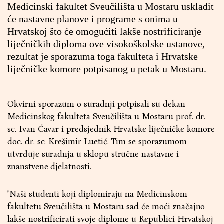
Medicinski fakultet Sveučilišta u Mostaru uskladit
će nastavne planove i programe s onima u
Hrvatskoj što će omogućiti lakše nostrificiranje
liječničkih diploma ove visokoškolske ustanove,
rezultat je sporazuma toga fakulteta i Hrvatske
liječničke komore potpisanog u petak u Mostaru.
Okvirni sporazum o suradnji potpisali su dekan
Medicinskog fakulteta Sveučilišta u Mostaru prof. dr.
sc. Ivan Ćavar i predsjednik Hrvatske liječničke komore
doc. dr. sc. Krešimir Luetić. Tim se sporazumom
utvrđuje suradnja u sklopu stručne nastavne i
znanstvene djelatnosti.
"Naši studenti koji diplomiraju na Medicinskom
fakultetu Sveučilišta u Mostaru sad će moći značajno
lakše nostrificirati svoje diplome u Republici Hrvatskoj