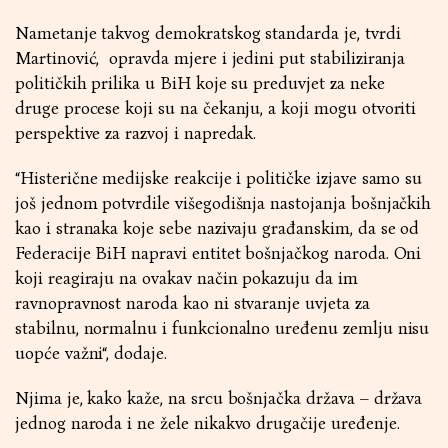
Nametanje takvog demokratskog standarda je, tvrdi
Martinović, opravda mjere i jedini put stabiliziranja
političkih prilika u BiH koje su preduvjet za neke
druge procese koji su na čekanju, a koji mogu otvoriti
perspektive za razvoj i napredak.
“Histerične medijske reakcije i političke izjave samo su
još jednom potvrdile višegodišnja nastojanja bošnjačkih
kao i stranaka koje sebe nazivaju građanskim, da se od
Federacije BiH napravi entitet bošnjačkog naroda. Oni
koji reagiraju na ovakav način pokazuju da im
ravnopravnost naroda kao ni stvaranje uvjeta za
stabilnu, normalnu i funkcionalno uređenu zemlju nisu
uopće važni“, dodaje.
Njima je, kako kaže, na srcu bošnjačka država – država
jednog naroda i ne žele nikakvo drugačije uređenje.