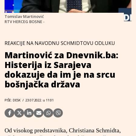
Tomislav Martinović
RTV HERCEG BOSNE -
REAKCIJE NA NAVODNU SCHMIDTOVU ODLUKU
Martinović za Dnevnik.ba:
Histerija iz Sarajeva
dokazuje da im je na srcu
bošnjačka država
PIŠE: DESK
/
23.07.2022. u 11:01
Od visokog predstavnika, Christiana Schmidta,