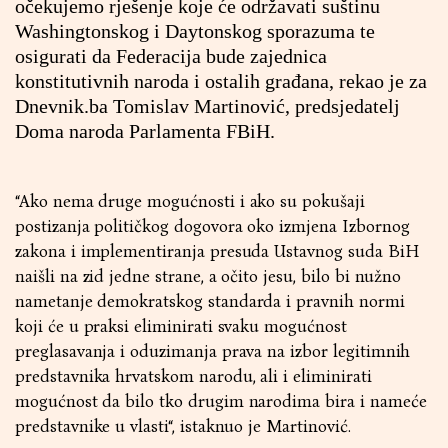
očekujemo rješenje koje će održavati suštinu
Washingtonskog i Daytonskog sporazuma te
osigurati da Federacija bude zajednica
konstitutivnih naroda i ostalih građana, rekao je za
Dnevnik.ba Tomislav Martinović, predsjedatelj
Doma naroda Parlamenta FBiH.
“Ako nema druge mogućnosti i ako su pokušaji
postizanja političkog dogovora oko izmjena Izbornog
zakona i implementiranja presuda Ustavnog suda BiH
naišli na zid jedne strane, a očito jesu, bilo bi nužno
nametanje demokratskog standarda i pravnih normi
koji će u praksi eliminirati svaku mogućnost
preglasavanja i oduzimanja prava na izbor legitimnih
predstavnika hrvatskom narodu, ali i eliminirati
mogućnost da bilo tko drugim narodima bira i nameće
predstavnike u vlasti“, istaknuo je Martinović.