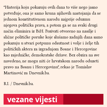
“Histerija koju pokazuju ovih dana to više nego jasno
potvrđuje, ona je samo kruna njihovih nastojanja da se
jednom konstitutivnom narodu najprije oduzmu
njegova politička prava, a potom ga se na svaki drugi
način eliminira iz BiH. Pozivati otvoreno na nasilje i
slične političke poruke koje slušamo zadnjih dana samo
pokazuju u stvari potpunu odsutnost i volje i želje tih
političkih aktera za izgradnjom Bosne i Hercegovine
kao zajedničke, demokratske države. Bez obzira na sve
navedeno, ne mogu niti će hrvatskom narodu oduzeti
pravo na Bosnu i Hercegovinu“, rekao je Tomislav
Martinović za Dnevnik.ba.
R.I. / Dnevnik.ba.
vezane vijesti