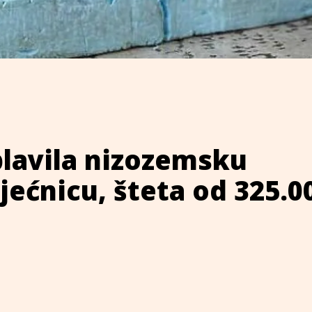
lavila nizozemsku
jećnicu, šteta od 325.0