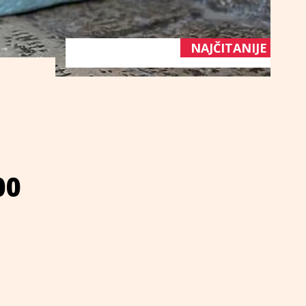
NAJČITANIJE
00