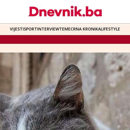
VIJESTI
SPORT
INTERVIEW
TEME
CRNA KRONIKA
LIFESTYLE