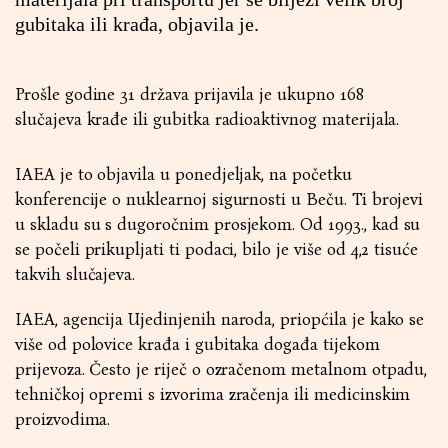
gubitaka ili krađa, objavila je.
Prošle godine 31 država prijavila je ukupno 168
slučajeva krađe ili gubitka radioaktivnog materijala.
IAEA je to objavila u ponedjeljak, na početku
konferencije o nuklearnoj sigurnosti u Beču. Ti brojevi
u skladu su s dugoročnim prosjekom. Od 1993., kad su
se počeli prikupljati ti podaci, bilo je više od 4,2 tisuće
takvih slučajeva.
IAEA, agencija Ujedinjenih naroda, priopćila je kako se
više od polovice krađa i gubitaka događa tijekom
prijevoza. Često je riječ o ozračenom metalnom otpadu,
tehničkoj opremi s izvorima zračenja ili medicinskim
proizvodima.