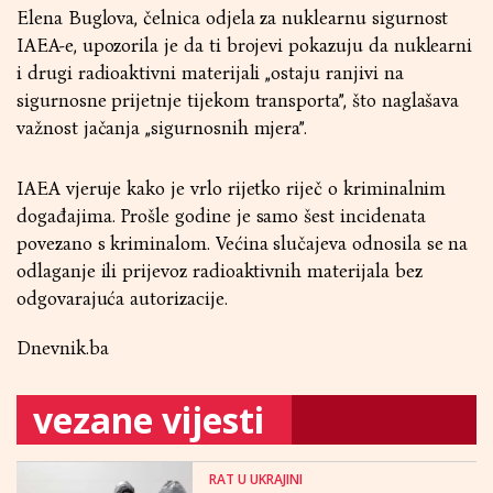
Elena Buglova, čelnica odjela za nuklearnu sigurnost
IAEA-e, upozorila je da ti brojevi pokazuju da nuklearni
i drugi radioaktivni materijali „ostaju ranjivi na
sigurnosne prijetnje tijekom transporta”, što naglašava
važnost jačanja „sigurnosnih mjera”.
IAEA vjeruje kako je vrlo rijetko riječ o kriminalnim
događajima. Prošle godine je samo šest incidenata
povezano s kriminalom. Većina slučajeva odnosila se na
odlaganje ili prijevoz radioaktivnih materijala bez
odgovarajuća autorizacije.
Dnevnik.ba
vezane vijesti
RAT U UKRAJINI