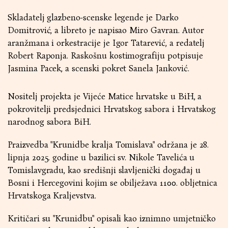
Skladatelj glazbeno-scenske legende je Darko
Domitrović, a libreto je napisao Miro Gavran. Autor
aranžmana i orkestracije je Igor Tatarević, a redatelj
Robert Raponja. Raskošnu kostimografiju potpisuje
Jasmina Pacek, a scenski pokret Sanela Janković.
Nositelj projekta je Vijeće Matice hrvatske u BiH, a
pokrovitelji predsjednici Hrvatskog sabora i Hrvatskog
narodnog sabora BiH.
Praizvedba "Krunidbe kralja Tomislava" održana je 28.
lipnja 2025. godine u bazilici sv. Nikole Tavelića u
Tomislavgradu, kao središnji slavljenički događaj u
Bosni i Hercegovini kojim se obilježava 1100. obljetnica
Hrvatskoga Kraljevstva.
Kritičari su "Krunidbu" opisali kao iznimno umjetničko