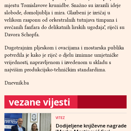
mjestu Tomislavove krunidbe. Snažno su izrazili ideje
slobode, domoljublja i mira. Glazbeni je izričaj u
velikom rasponu od orkestralnih tutnjava timpana i
svečanih fanfara do delikatnih lirskih ugođaja", riječi su
Davora Schopfa.
Dugotrajnim pljeskom i ovacijama i mostarska publika
potvrdila je kako je riječ o djelu iznimne umjetničke
vrijednosti, napravljenom i izvedenom u skladu s
najvišim produkcijsko-tehničkim standardima.
Dnevnik.ba
vezane vijesti
VITEZ
Dodijeljene književne nagrade