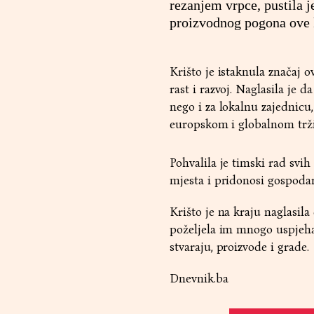
rezanjem vrpce, pustila 
proizvodnog pogona ove 
Krišto je istaknula značaj 
rast i razvoj. Naglasila je 
nego i za lokalnu zajednic
europskom i globalnom tržiš
Pohvalila je timski rad svih
mjesta i pridonosi gospoda
Krišto je na kraju naglasil
poželjela im mnogo uspjeha
stvaraju, proizvode i grade.
Dnevnik.ba