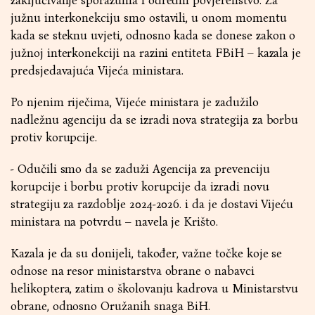
zaključivanje sporazuma i odredili povjerenstvo. Za
južnu interkonekciju smo ostavili, u onom momentu
kada se steknu uvjeti, odnosno kada se donese zakon o
južnoj interkonekciji na razini entiteta FBiH – kazala je
predsjedavajuća Vijeća ministara.
Po njenim riječima, Vijeće ministara je zadužilo
nadležnu agenciju da se izradi nova strategija za borbu
protiv korupcije.
- Odučili smo da se zaduži Agencija za prevenciju
korupcije i borbu protiv korupcije da izradi novu
strategiju za razdoblje 2024-2026. i da je dostavi Vijeću
ministara na potvrdu – navela je Krišto.
Kazala je da su donijeli, također, važne točke koje se
odnose na resor ministarstva obrane o nabavci
helikoptera, zatim o školovanju kadrova u Ministarstvu
obrane, odnosno Oružanih snaga BiH.