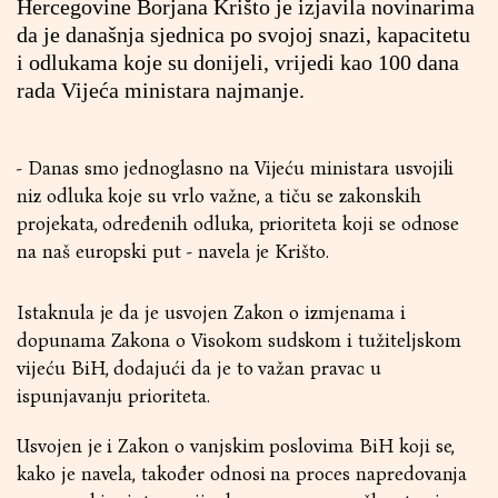
Hercegovine Borjana Krišto je izjavila novinarima
da je današnja sjednica po svojoj snazi, kapacitetu
i odlukama koje su donijeli, vrijedi kao 100 dana
rada Vijeća ministara najmanje.
- Danas smo jednoglasno na Vijeću ministara usvojili
niz odluka koje su vrlo važne, a tiču se zakonskih
projekata, određenih odluka, prioriteta koji se odnose
na naš europski put - navela je Krišto.
Istaknula je da je usvojen Zakon o izmjenama i
dopunama Zakona o Visokom sudskom i tužiteljskom
vijeću BiH, dodajući da je to važan pravac u
ispunjavanju prioriteta.
Usvojen je i Zakon o vanjskim poslovima BiH koji se,
kako je navela, također odnosi na proces napredovanja