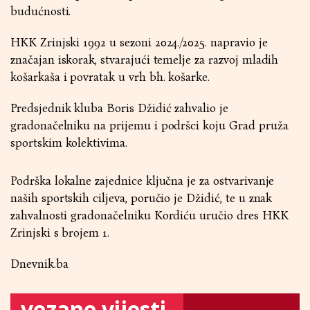
budućnosti.
HKK Zrinjski 1992 u sezoni 2024./2025. napravio je
značajan iskorak, stvarajući temelje za razvoj mladih
košarkaša i povratak u vrh bh. košarke.
Predsjednik kluba Boris Džidić zahvalio je
gradonačelniku na prijemu i podršci koju Grad pruža
sportskim kolektivima.
Podrška lokalne zajednice ključna je za ostvarivanje
naših sportskih ciljeva, poručio je Džidić, te u znak
zahvalnosti gradonačelniku Kordiću uručio dres HKK
Zrinjski s brojem 1.
Dnevnik.ba
vezane vijesti