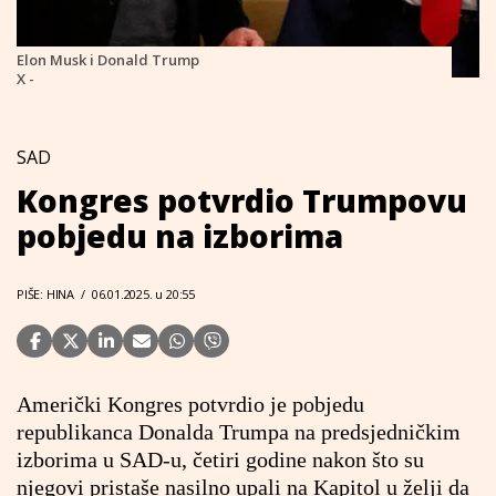
Elon Musk i Donald Trump
X -
SAD
Kongres potvrdio Trumpovu
pobjedu na izborima
PIŠE: HINA
/
06.01.2025. u 20:55
Američki Kongres potvrdio je pobjedu
republikanca Donalda Trumpa na predsjedničkim
izborima u SAD-u, četiri godine nakon što su
njegovi pristaše nasilno upali na Kapitol u želji da