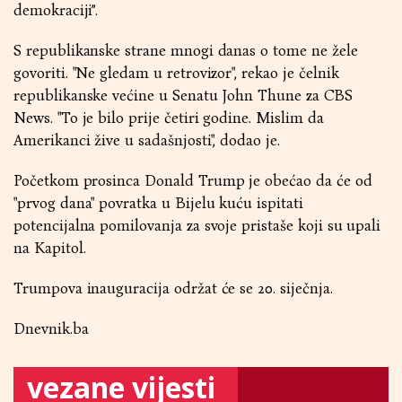
demokraciji”.
S republikanske strane mnogi danas o tome ne žele
govoriti. "Ne gledam u retrovizor", rekao je čelnik
republikanske većine u Senatu John Thune za CBS
News. "To je bilo prije četiri godine. Mislim da
Amerikanci žive u sadašnjosti", dodao je.
Početkom prosinca Donald Trump je obećao da će od
"prvog dana" povratka u Bijelu kuću ispitati
potencijalna pomilovanja za svoje pristaše koji su upali
na Kapitol.
Trumpova inauguracija održat će se 20. siječnja.
Dnevnik.ba
vezane vijesti