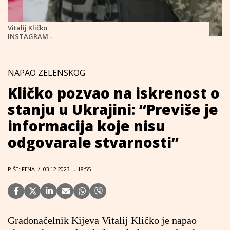
Vitalij Kličko
INSTAGRAM -
NAPAO ZELENSKOG
Kličko pozvao na iskrenost o
stanju u Ukrajini: “Previše je
informacija koje nisu
odgovarale stvarnosti”
PIŠE: FENA
/
03.12.2023. u 18:55
Gradonačelnik Kijeva Vitalij Kličko je napao