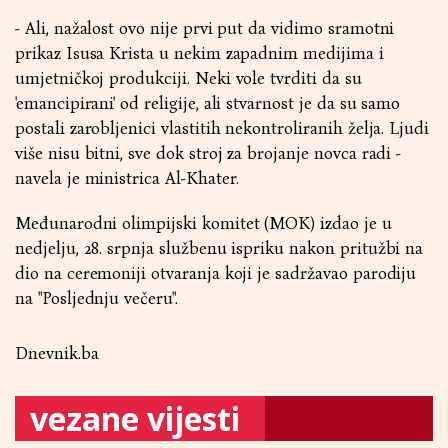
- Ali, nažalost ovo nije prvi put da vidimo sramotni
prikaz Isusa Krista u nekim zapadnim medijima i
umjetničkoj produkciji. Neki vole tvrditi da su
'emancipirani' od religije, ali stvarnost je da su samo
postali zarobljenici vlastitih nekontroliranih želja. Ljudi
više nisu bitni, sve dok stroj za brojanje novca radi -
navela je ministrica Al-Khater.
Međunarodni olimpijski komitet (MOK) izdao je u
nedjelju, 28. srpnja službenu ispriku nakon pritužbi na
dio na ceremoniji otvaranja koji je sadržavao parodiju
na "Posljednju večeru".
Dnevnik.ba
vezane vijesti