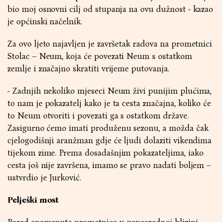
bio moj osnovni cilj od stupanja na ovu dužnost - kazao
je općinski načelnik.
Za ovo ljeto najavljen je završetak radova na prometnici
Stolac – Neum, koja će povezati Neum s ostatkom
zemlje i značajno skratiti vrijeme putovanja.
- Zadnjih nekoliko mjeseci Neum živi punijim plućima,
to nam je pokazatelj kako je ta cesta značajna, koliko će
to Neum otvoriti i povezati ga s ostatkom države.
Zasigurno ćemo imati produženu sezonu, a možda čak
cjelogodišnji aranžman gdje će ljudi dolaziti vikendima
tijekom zime. Prema dosadašnjim pokazateljima, iako
cesta još nije završena, imamo se pravo nadati boljem –
ustvrdio je Jurković.
Pelješki most