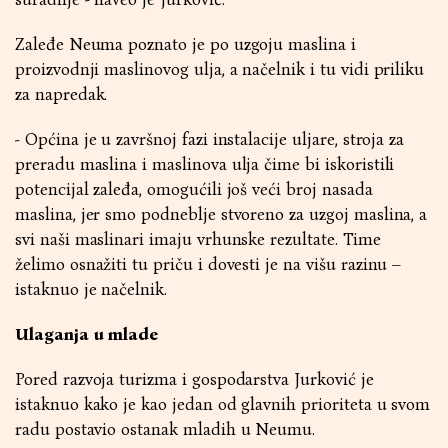
Zaleđe Neuma poznato je po uzgoju maslina i
proizvodnji maslinovog ulja, a načelnik i tu vidi priliku
za napredak.
- Općina je u završnoj fazi instalacije uljare, stroja za
preradu maslina i maslinova ulja čime bi iskoristili
potencijal zaleđa, omogućili još veći broj nasada
maslina, jer smo podneblje stvoreno za uzgoj maslina, a
svi naši maslinari imaju vrhunske rezultate. Time
želimo osnažiti tu priču i dovesti je na višu razinu –
istaknuo je načelnik.
Ulaganja u mlade
Pored razvoja turizma i gospodarstva Jurković je
istaknuo kako je kao jedan od glavnih prioriteta u svom
radu postavio ostanak mladih u Neumu.