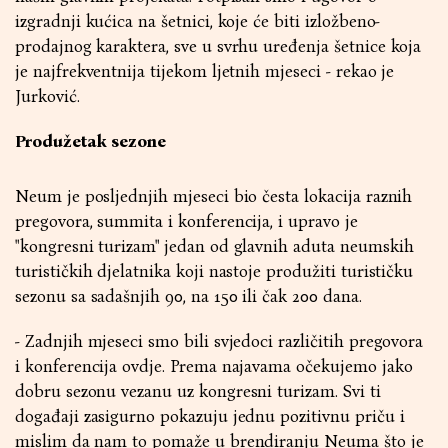
izgradnji kućica na šetnici, koje će biti izložbeno-
prodajnog karaktera, sve u svrhu uređenja šetnice koja
je najfrekventnija tijekom ljetnih mjeseci - rekao je
Jurković.
Produžetak sezone
Neum je posljednjih mjeseci bio česta lokacija raznih
pregovora, summita i konferencija, i upravo je
"kongresni turizam" jedan od glavnih aduta neumskih
turističkih djelatnika koji nastoje produžiti turističku
sezonu sa sadašnjih 90, na 150 ili čak 200 dana.
- Zadnjih mjeseci smo bili svjedoci različitih pregovora
i konferencija ovdje. Prema najavama očekujemo jako
dobru sezonu vezanu uz kongresni turizam. Svi ti
događaji zasigurno pokazuju jednu pozitivnu priču i
mislim da nam to pomaže u brendiranju Neuma što je