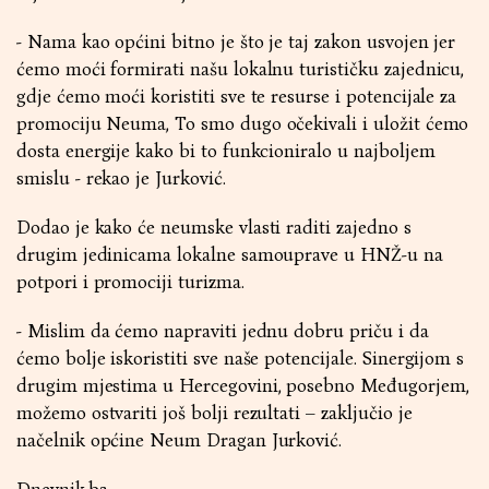
- Nama kao općini bitno je što je taj zakon usvojen jer
ćemo moći formirati našu lokalnu turističku zajednicu,
gdje ćemo moći koristiti sve te resurse i potencijale za
promociju Neuma, To smo dugo očekivali i uložit ćemo
dosta energije kako bi to funkcioniralo u najboljem
smislu - rekao je Jurković.
Dodao je kako će neumske vlasti raditi zajedno s
drugim jedinicama lokalne samouprave u HNŽ-u na
potpori i promociji turizma.
- Mislim da ćemo napraviti jednu dobru priču i da
ćemo bolje iskoristiti sve naše potencijale. Sinergijom s
drugim mjestima u Hercegovini, posebno Međugorjem,
možemo ostvariti još bolji rezultati – zaključio je
načelnik općine Neum Dragan Jurković.