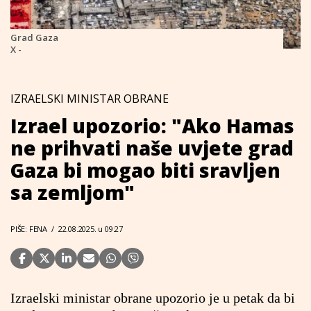
Grad Gaza
X -
IZRAELSKI MINISTAR OBRANE
Izrael upozorio: "Ako Hamas
ne prihvati naše uvjete grad
Gaza bi mogao biti sravljen
sa zemljom"
PIŠE: FENA
/
22.08.2025. u 09:27
Izraelski ministar obrane upozorio je u petak da bi