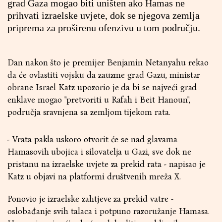
grad Gaza mogao biti uništen ako Hamas ne
prihvati izraelske uvjete, dok se njegova zemlja
priprema za proširenu ofenzivu u tom području.
Dan nakon što je premijer Benjamin Netanyahu rekao
da će ovlastiti vojsku da zauzme grad Gazu, ministar
obrane Israel Katz upozorio je da bi se najveći grad
enklave mogao "pretvoriti u Rafah i Beit Hanoun",
područja sravnjena sa zemljom tijekom rata.
- Vrata pakla uskoro otvorit će se nad glavama
Hamasovih ubojica i silovatelja u Gazi, sve dok ne
pristanu na izraelske uvjete za prekid rata - napisao je
Katz u objavi na platformi društvenih mreža X.
Ponovio je izraelske zahtjeve za prekid vatre -
oslobađanje svih talaca i potpuno razoružanje Hamasa.