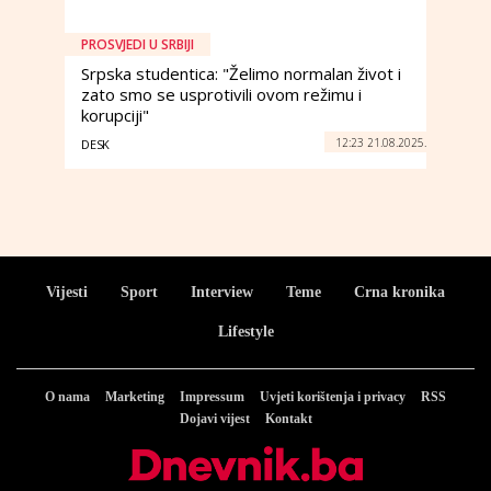
PROSVJEDI U SRBIJI
Srpska studentica: "Želimo normalan život i
zato smo se usprotivili ovom režimu i
korupciji"
12:23 21.08.2025.
DESK
Vijesti
Sport
Interview
Teme
Crna kronika
Lifestyle
O nama
Marketing
Impressum
Uvjeti korištenja i privacy
RSS
Dojavi vijest
Kontakt