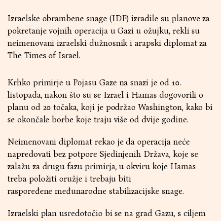
Izraelske obrambene snage (IDF) izradile su planove za
pokretanje vojnih operacija u Gazi u ožujku, rekli su
neimenovani izraelski dužnosnik i arapski diplomat za
The Times of Israel.
Krhko primirje u Pojasu Gaze na snazi ​​je od 10.
listopada, nakon što su se Izrael i Hamas dogovorili o
planu od 20 točaka, koji je podržao Washington, kako bi
se okončale borbe koje traju više od dvije godine.
Neimenovani diplomat rekao je da operacija neće
napredovati bez potpore Sjedinjenih Država, koje se
zalažu za drugu fazu primirja, u okviru koje Hamas
treba položiti oružje i trebaju biti
raspoređene međunarodne stabilizacijske snage.
Izraelski plan usredotočio bi se na grad Gazu, s ciljem