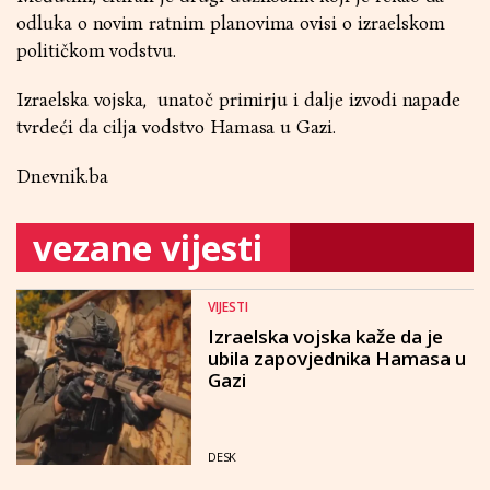
odluka o novim ratnim planovima ovisi o izraelskom
političkom vodstvu.
Izraelska vojska, unatoč primirju i dalje izvodi napade
tvrdeći da cilja vodstvo Hamasa u Gazi.
Dnevnik.ba
vezane vijesti
VIJESTI
Izraelska vojska kaže da je
ubila zapovjednika Hamasa u
Gazi
DESK