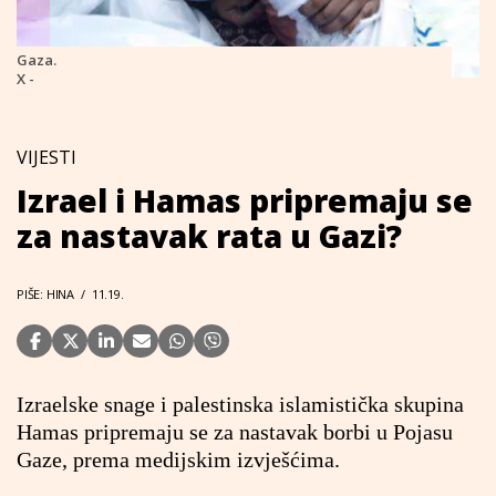
Gaza.
X -
VIJESTI
Izrael i Hamas pripremaju se
za nastavak rata u Gazi?
PIŠE: HINA
/
11.19.
Izraelske snage i palestinska islamistička skupina
Hamas pripremaju se za nastavak borbi u Pojasu
Gaze, prema medijskim izvješćima.