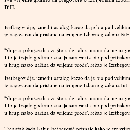
BiH.
Izetbegović je, između ostalog, kazao da je bio pod veliki
je nagovaran da pristane na izmjene Izbornog zakona BiH
"Ali jesu pokušavali, ovo što rade... ali s mnom da me nagov
I to je trajalo godinu dana. Ja sam zaista bio pod pritiskom
u krug, našao načina da vrijeme prođe", rekao je Izetbegovi
Izetbegović je, između ostalog, kazao da je bio pod veliki
je nagovaran da pristane na izmjene Izbornog zakona BiH
"Ali jesu pokušavali, ovo što rade... ali s mnom da me nagov
I to je trajalo godinu dana. Ja sam zaista bio pod pritiskom
u krug, našao načina da vrijeme prođe", rekao je Izetbegovi
Trenutak kada Bakir Izetbegović priznaje kako je sve vri