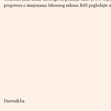
pregovora o izmjenama Izbornog zakona BiH pogledajte na
Dnevnik.ba