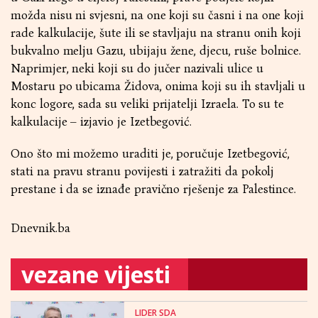
možda nisu ni svjesni, na one koji su časni i na one koji
rade kalkulacije, šute ili se stavljaju na stranu onih koji
bukvalno melju Gazu, ubijaju žene, djecu, ruše bolnice.
Naprimjer, neki koji su do jučer nazivali ulice u
Mostaru po ubicama Židova, onima koji su ih stavljali u
konc logore, sada su veliki prijatelji Izraela. To su te
kalkulacije – izjavio je Izetbegović.
Ono što mi možemo uraditi je, poručuje Izetbegović,
stati na pravu stranu povijesti i zatražiti da pokolj
prestane i da se iznađe pravično rješenje za Palestince.
Dnevnik.ba
vezane vijesti
LIDER SDA