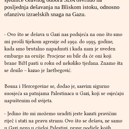
posljednja dešavanja na Bliskom istoku, odnosno
ofanzivu izraelskih snaga na Gazu.
- Ovo što se dešava u Gazi nas podsjeća na ono što smo
mi prošli tijekom agresije od 1992. do 1995. godine,
kada smo brutalno napadnuti i kada nam je uveden
embargo na oružje. Procjene su bile da će oni koji
brane BiH pasti u roku od nekoliko tjedana. Znamo šta
se desilo – kazao je Izetbegović.
Bosna i Hercegovine se, dodao je, sasvim sigurno
suosjeća sa patnjama Palestinaca u Gazi, koji se osjećaju
napuštenim od svijeta.
- Jedino što mi možemo uraditi jeste kazati pravičnu
riječ i stati na pravu stranu. Ovo što se dešava, ne samo
u Gazi nego u cijeloj Palestini, prave podjele kojih