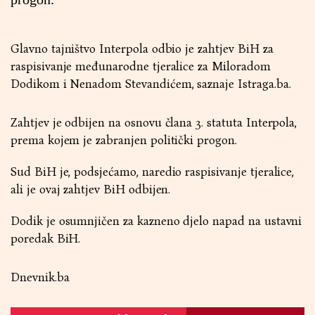
Glavno tajništvo Interpola odbio je zahtjev BiH za
raspisivanje međunarodne tjeralice za Miloradom
Dodikom i Nenadom Stevandićem, saznaje Istraga.ba.
Zahtjev je odbijen na osnovu člana 3. statuta Interpola,
prema kojem je zabranjen politički progon.
Sud BiH je, podsjećamo, naredio raspisivanje tjeralice,
ali je ovaj zahtjev BiH odbijen.
Dodik je osumnjičen za kazneno djelo napad na ustavni
poredak BiH.
Dnevnik.ba