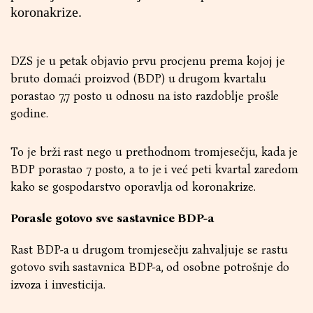
koronakrize.
DZS je u petak objavio prvu procjenu prema kojoj je
bruto domaći proizvod (BDP) u drugom kvartalu
porastao 7,7 posto u odnosu na isto razdoblje prošle
godine.
To je brži rast nego u prethodnom tromjesečju, kada je
BDP porastao 7 posto, a to je i već peti kvartal zaredom
kako se gospodarstvo oporavlja od koronakrize.
Porasle gotovo sve sastavnice BDP-a
Rast BDP-a u drugom tromjesečju zahvaljuje se rastu
gotovo svih sastavnica BDP-a, od osobne potrošnje do
izvoza i investicija.