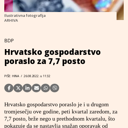
Ilustrativna fotografija
ARHIVA
BDP
Hrvatsko gospodarstvo
poraslo za 7,7 posto
PIŠE: HINA
/
26.08.2022. u 11:32
Hrvatsko gospodarstvo poraslo je i u drugom
tromjesečju ove godine, peti kvartal zaredom, za
7,7 posto, brže nego u prethodnom kvartalu, što
pokazuje da se nastavlja snažan oporavak od