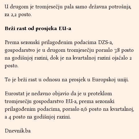
U drugom je tromjesečju pala samo državna potrošnja,
za 2,2 posto.
Brži rast od prosjeka EU-a
Prema sezonski prilagođenim podacima DZS-a,
gospodarstvo je u drugom tromjesečju poraslo 7,8 posto
na godišnjoj razini, dok je na kvartalnoj razini ojačalo 2
posto.
To je brži rast u odnosu na prosjek u Europskoj uniji.
Eurostat je nedavno objavio da je u proteklom
tromjesečju gospodarstvo EU-a, prema sezonski
prilagođenim podacima, poraslo 0,6 posto na kvartalnoj,
a 4 posto na godišnjoj razini.
Dnevnik.ba