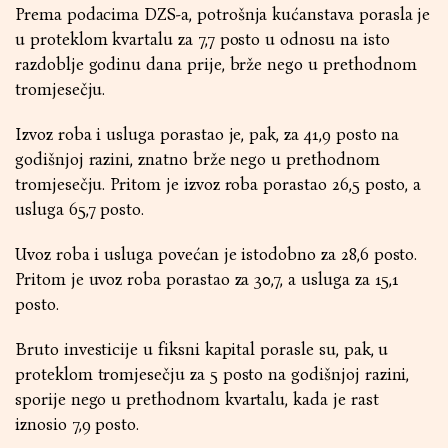
Prema podacima DZS-a, potrošnja kućanstava porasla je
u proteklom kvartalu za 7,7 posto u odnosu na isto
razdoblje godinu dana prije, brže nego u prethodnom
tromjesečju.
Izvoz roba i usluga porastao je, pak, za 41,9 posto na
godišnjoj razini, znatno brže nego u prethodnom
tromjesečju. Pritom je izvoz roba porastao 26,5 posto, a
usluga 65,7 posto.
Uvoz roba i usluga povećan je istodobno za 28,6 posto.
Pritom je uvoz roba porastao za 30,7, a usluga za 15,1
posto.
Bruto investicije u fiksni kapital porasle su, pak, u
proteklom tromjesečju za 5 posto na godišnjoj razini,
sporije nego u prethodnom kvartalu, kada je rast
iznosio 7,9 posto.