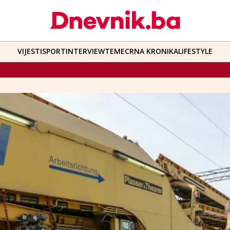
VIJESTI
SPORT
INTERVIEW
TEME
CRNA KRONIKA
LIFESTYLE