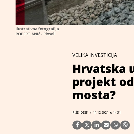
Ilustrativna fotografija
ROBERT ANIć - Pixsell
VELIKA INVESTICIJA
Hrvatska u
projekt od
mosta?
PIŠE: DESK
/
11.12.2021. u 14:31