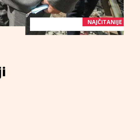
NAJČITANIJE
i