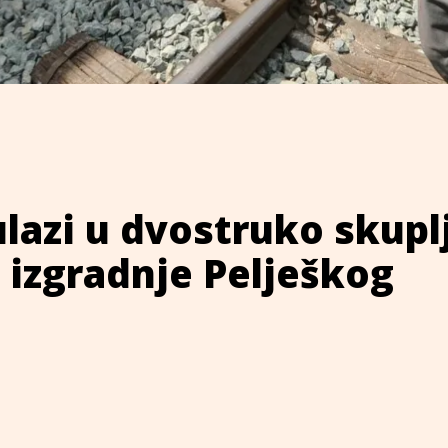
lazi u dvostruko skuplj
 izgradnje Pelješkog