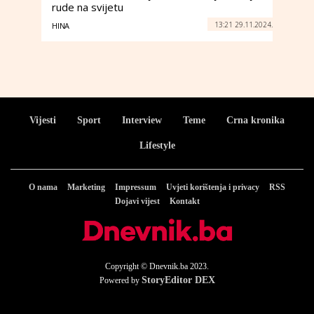
rude na svijetu
13:21 29.11.2024.
HINA
Vijesti
Sport
Interview
Teme
Crna kronika
Lifestyle
O nama
Marketing
Impressum
Uvjeti korištenja i privacy
RSS
Dojavi vijest
Kontakt
Copyright © Dnevnik.ba 2023.
StoryEditor DEX
Powered by