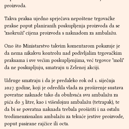
proizvoda.
Takva praksa ujedno sprječava nepoštene trgovačke
prakse poput planiranih poskupljenja proizvoda da se
"zaokruži" cijena proizvoda s naknadom za ambalažu.
Ono što Ministarstvo takvim komentarom pokazuje je
da nema nikakvu kontrolu nad podivljalim trgovačkim
praksama i sve većim poskupljenjima, već trgovce "moli"
da ne poskupljuju, smatraju u Zelenoj akciji.
Udruge smatraju i da je predaleko rok od 1. siječnja
2027. godine, koji je odredila vlada za proširenje sustava
povratne naknade tako da obuhvaća svu ambalažu za
pića do 3 litre, kao i višeslojnu ambalažu (tetrapak), te
da bi se povratna naknada trebala proširiti i na ostalu
trodimenzionalnu ambalažu za tekuće jestive proizvode,
poput pasirane rajčice ili octa.