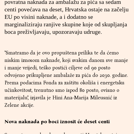
povratna naknada za ambalažu za pića sa sedam
centi povećava na deset, Hrvatska ostaje na začelju
EU po visini naknade, a i dodatno se
marginaliziraju ranjive skupine koje od skupljanja
boca preživljavaju, upozoravaju udruge.
"Smatramo da je ovo propuštena prilika te da ćemo
niskim iznosom naknade, koji svakim danom sve manje
i manje vrijedi, teško postići ciljeve od 90 posto
odvojeno prikupljene ambalaže za pića do 2030. godine.
Prema podacima Fonda za zaštitu okoliša i energetsku
učinkovitost, trenutno smo ispod 80 posto, ovisno o
materijalu", izjavila je Hini Ana-Marija Mileusnić iz
Zelene akcije.
Nova naknada po boci iznosit će deset centi