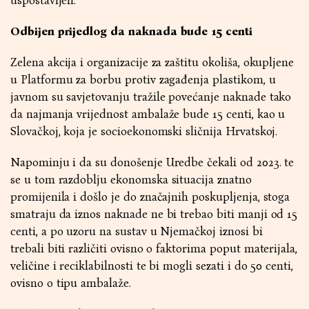
uspostavljen.
Odbijen prijedlog da naknada bude 15 centi
Zelena akcija i organizacije za zaštitu okoliša, okupljene
u Platformu za borbu protiv zagađenja plastikom, u
javnom su savjetovanju tražile povećanje naknade tako
da najmanja vrijednost ambalaže bude 15 centi, kao u
Slovačkoj, koja je socioekonomski sličnija Hrvatskoj.
Napominju i da su donošenje Uredbe čekali od 2023. te
se u tom razdoblju ekonomska situacija znatno
promijenila i došlo je do značajnih poskupljenja, stoga
smatraju da iznos naknade ne bi trebao biti manji od 15
centi, a po uzoru na sustav u Njemačkoj iznosi bi
trebali biti različiti ovisno o faktorima poput materijala,
veličine i reciklabilnosti te bi mogli sezati i do 50 centi,
ovisno o tipu ambalaže.