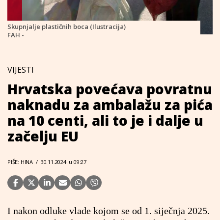
Skupnjalje plastičnih boca (Ilustracija)
FAH -
VIJESTI
Hrvatska povećava povratnu
naknadu za ambalažu za pića
na 10 centi, ali to je i dalje u
začelju EU
PIŠE: HINA
/
30.11.2024. u 09:27
I nakon odluke vlade kojom se od 1. siječnja 2025.