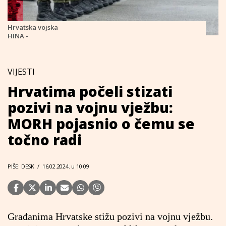
Hrvatska vojska
HINA -
VIJESTI
Hrvatima počeli stizati
pozivi na vojnu vježbu:
MORH pojasnio o čemu se
točno radi
PIŠE: DESK
/
16.02.2024. u 10:09
Građanima Hrvatske stižu pozivi na vojnu vježbu.