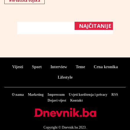
#hrvatska vojska
NAJČITANIJE
Vijesti
Sport
Interview
Teme
Crna kronika
Lifestyle
O nama
Marketing
Impressum
Uvjeti korištenja i privacy
RSS
Dojavi vijest
Kontakt
Copyright © Dnevnik.ba 2023.