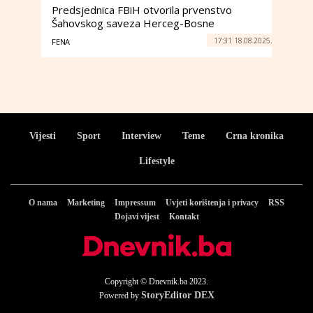
Predsjednica FBiH otvorila prvenstvo
Šahovskog saveza Herceg-Bosne
17:31 18.08.2025.
FENA
Vijesti
Sport
Interview
Teme
Crna kronika
Lifestyle
O nama
Marketing
Impressum
Uvjeti korištenja i privacy
RSS
Dojavi vijest
Kontakt
Copyright © Dnevnik.ba 2023.
StoryEditor DEX
Powered by