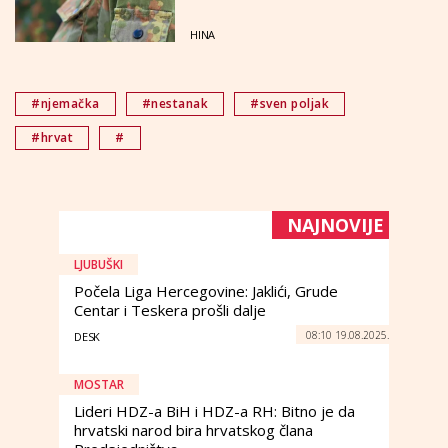
HINA
#njemačka
#nestanak
#sven poljak
#hrvat
#
NAJNOVIJE
LJUBUŠKI
Počela Liga Hercegovine: Jaklići, Grude
Centar i Teskera prošli dalje
08:10 19.08.2025.
DESK
MOSTAR
Lideri HDZ-a BiH i HDZ-a RH: Bitno je da
hrvatski narod bira hrvatskog člana