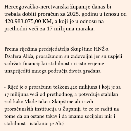
Hercegovačko-neretvanska županije danas bi
trebala dobiti proračun za 2025. godinu u iznosu od
420.983.075,00 KM, a koji je u odnosu na
prethodni veći za 17 milijuna maraka.
Prema riječima predsjedatelja Skupštine HNŽ-a
Džafera Alića, proračunom su zadovoljni jer su uspjeli
zadržati financijsku stabilnost i u isto vrijeme
unaprijediti mnoga područja života građana.
- Riječ je o proračunu teškom 420 milijuna i koji je za
17 milijuna veći od prethodnog, a potvrđuje stabilan
rad kako Vlade tako i Skupštine ali i svih
proračunskih institucija u Županiji, te će se raditi na
tome da on ostane takav i da imamo socijalni mir i
stabilnost - istaknuo je Alić.