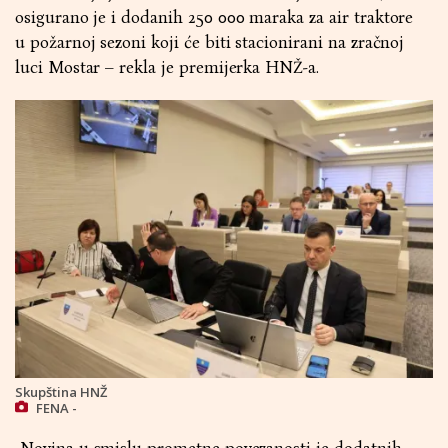
osigurano je i dodanih 250 000 maraka za air traktore
u požarnoj sezoni koji će biti stacionirani na zračnoj
luci Mostar – rekla je premijerka HNŽ-a.
Skupština HNŽ
FENA -