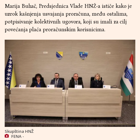
Marija Buhač, Predsjednica Vlade HNŽ-a ističe kako je
uzrok kašnjenja usvajanja proračuna, među ostalima,
potpisivanje kolektivnih ugovora, koji su imali za cilj
povećanja plaća proračunskim korisnicima.
Skupština HNŽ
FENA -