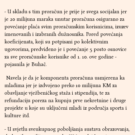
- U skladu s tim proračun je prije je svega socijalan jer
je 20 milijuna maraka unutar proračuna osigurano za
povećanje plaća svim proračunskim korisnicima, izuzev
imenovanih i izabranih dužnosnika. Pored povećanja
koeficijenata, koji su potpisani po kolektivnim
ugovorima, predviđeno je i povećanje 5 posto osnovice
za sve proračunske korisnike od 1. 10. ove godine -
pojasnila je Buhač.
Navela je da je komponenta proračuna usmjerena ka
mladima jer je izdvojeno preko 10 milijuna KM za
obavljanje vježbeničkog staža i stipendija, te za
refundaciju poreza na kupnju prve nekretnine i druge
projekte u koje su uključeni mladi iz područja sporta i
kulture itd.
- U svjetlu sveukupnog poboljšanja sustava obrazovanja,