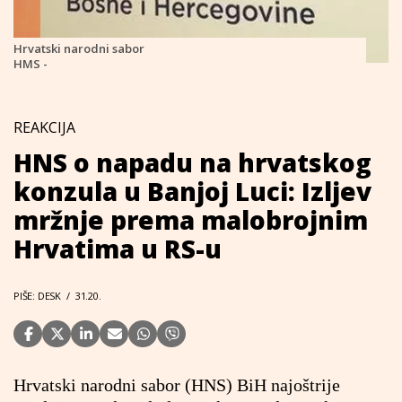
Hrvatski narodni sabor
HMS -
REAKCIJA
HNS o napadu na hrvatskog
konzula u Banjoj Luci: Izljev
mržnje prema malobrojnim
Hrvatima u RS-u
PIŠE: DESK
/
31.20.
Hrvatski narodni sabor (HNS) BiH najoštrije