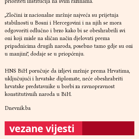
prioriteti institucija na svim razinama.
„Zločini iz nacionalne mržnje najveća su prijetnja
stabilnosti u Bosni i Hercegovini i na njih se mora
odgovoriti odlučno i brzo kako bi se obeshrabrili svi
oni koji misle na sličan način djelovati prema
pripadnicima drugih naroda, posebno tamo gdje su oni
u manjini“, dodaje se u priopćenju.
HNS BiH poručuje da izljevi mržnje prema Hrvatima,
uključujući i hrvatske diplomate, neće obeshrabriti
hrvatske predstavnike u borbi za ravnopravnost
konstitutivnih naroda u BiH.
Dnevnik.ba
vezane vijesti