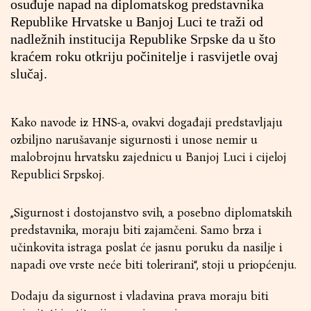
osuđuje napad na diplomatskog predstavnika
Republike Hrvatske u Banjoj Luci te traži od
nadležnih institucija Republike Srpske da u što
kraćem roku otkriju počinitelje i rasvijetle ovaj
slučaj.
Kako navode iz HNS-a, ovakvi događaji predstavljaju
ozbiljno narušavanje sigurnosti i unose nemir u
malobrojnu hrvatsku zajednicu u Banjoj Luci i cijeloj
Republici Srpskoj.
„Sigurnost i dostojanstvo svih, a posebno diplomatskih
predstavnika, moraju biti zajamčeni. Samo brza i
učinkovita istraga poslat će jasnu poruku da nasilje i
napadi ove vrste neće biti tolerirani“, stoji u priopćenju.
Dodaju da sigurnost i vladavina prava moraju biti