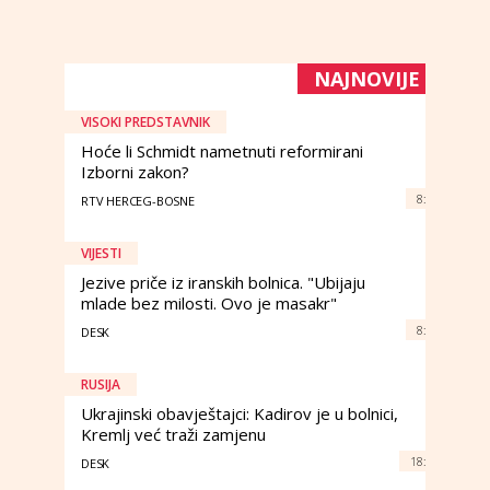
NAJNOVIJE
VISOKI PREDSTAVNIK
Hoće li Schmidt nametnuti reformirani
Izborni zakon?
8:
RTV HERCEG-BOSNE
VIJESTI
Jezive priče iz iranskih bolnica. "Ubijaju
mlade bez milosti. Ovo je masakr"
8:
DESK
RUSIJA
Ukrajinski obavještajci: Kadirov je u bolnici,
Kremlj već traži zamjenu
18:
DESK