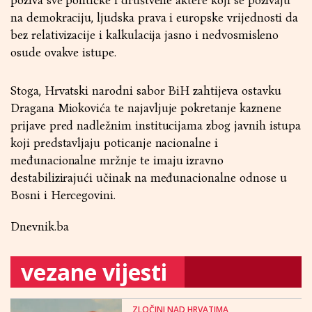
poziva sve političke i društvene aktere koji se pozivaju
na demokraciju, ljudska prava i europske vrijednosti da
bez relativizacije i kalkulacija jasno i nedvosmisleno
osude ovakve istupe.
Stoga, Hrvatski narodni sabor BiH zahtijeva ostavku
Dragana Miokovića te najavljuje pokretanje kaznene
prijave pred nadležnim institucijama zbog javnih istupa
koji predstavljaju poticanje nacionalne i
međunacionalne mržnje te imaju izravno
destabilizirajući učinak na međunacionalne odnose u
Bosni i Hercegovini.
Dnevnik.ba
vezane vijesti
ZLOČINI NAD HRVATIMA