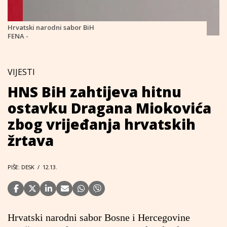
Hrvatski narodni sabor BiH
FENA -
VIJESTI
HNS BiH zahtijeva hitnu
ostavku Dragana Miokovića
zbog vrijeđanja hrvatskih
žrtava
PIŠE: DESK
/
12.13.
Hrvatski narodni sabor Bosne i Hercegovine